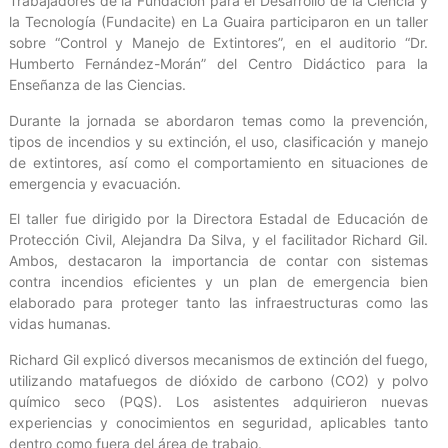
Trabajadores de la Fundación para el Desarrollo de la Ciencia y
la Tecnología (Fundacite) en La Guaira participaron en un taller
sobre “Control y Manejo de Extintores”, en el auditorio “Dr.
Humberto Fernández-Morán” del Centro Didáctico para la
Enseñanza de las Ciencias.
Durante la jornada se abordaron temas como la prevención,
tipos de incendios y su extinción, el uso, clasificación y manejo
de extintores, así como el comportamiento en situaciones de
emergencia y evacuación.
El taller fue dirigido por la Directora Estadal de Educación de
Protección Civil, Alejandra Da Silva, y el facilitador Richard Gil.
Ambos, destacaron la importancia de contar con sistemas
contra incendios eficientes y un plan de emergencia bien
elaborado para proteger tanto las infraestructuras como las
vidas humanas.
Richard Gil explicó diversos mecanismos de extinción del fuego,
utilizando matafuegos de dióxido de carbono (CO2) y polvo
químico seco (PQS). Los asistentes adquirieron nuevas
experiencias y conocimientos en seguridad, aplicables tanto
dentro como fuera del área de trabajo.