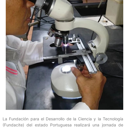
La Fundación para el Desarrollo de la Ciencia y la Tecnología
(Fundacite) del estado Portuguesa realizará una jornada de