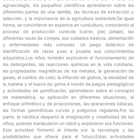
agroecología, los pequeños científicos aprendieron sobre las
diferentes partes de una semilla, las técnicas de extracción y
selección, y la importancia de la agricultura sostenible.De igual
forma, se convirtieron en expertos en cunicultura, conociendo el
proceso de producción cunícola (carne, piel, pelaje), las
diferentes razas de conejos, sus cuidados básicos, alimentación
y enfermedades más comunes. Un juego didáctico de
identificación de razas puso a prueba sus conocimientos
adquiridos.Los niños también exploraron el funcionamiento de
los detergentes, las reacciones químicas en la vida cotidiana,
las propiedades magnéticas de los metales, la generación de
gases, el cambio de color, la inflación de globos, la densidad de
la materia y el huevo de goma.A través de juegos pedagógicos
y actividades de gamificación, aprendieron sobre el concepto
de matemática, su aplicación en diferentes situaciones, el
enfoque aritmético y de proporciones, las operaciones básicas,
las formas geométricas curvas y polígonos regulares.Por su
parte, la robótica despertó la imaginación y creatividad de los
niños, quienes manipularon un robot y exploraron sus funciones.
Esta actividad fomentó el interés por la tecnología y las
posibilidades que ofrece para el futuro.Estas actividades