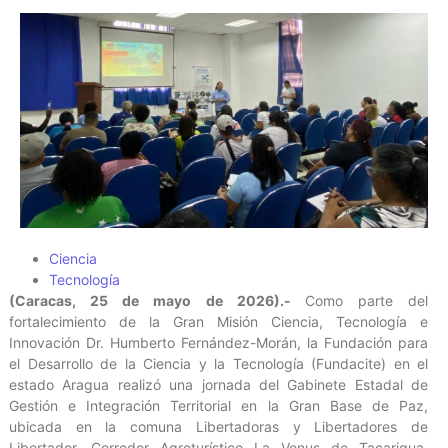
Ciencia
Tecnología
(Caracas, 25 de mayo de 2026).-
Como parte del
fortalecimiento de la Gran Misión Ciencia, Tecnología e
Innovación Dr. Humberto Fernández-Morán, la Fundación para
el Desarrollo de la Ciencia y la Tecnología (Fundacite) en el
estado Aragua realizó una jornada del Gabinete Estadal de
Gestión e Integración Territorial en la Gran Base de Paz,
ubicada en la comuna Libertadoras y Libertadores de
Libertador, Corredor Agroturístico La Venus de Tacarigua,