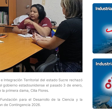
e Integración Territorial del estado Sucre rechazó
 el gobierno estadounidense el pasado 3 de enero,
 la primera dama, Cilia Flores.
Fundación para el Desarrollo de la Ciencia y la
Plan de Contingencia 2026.