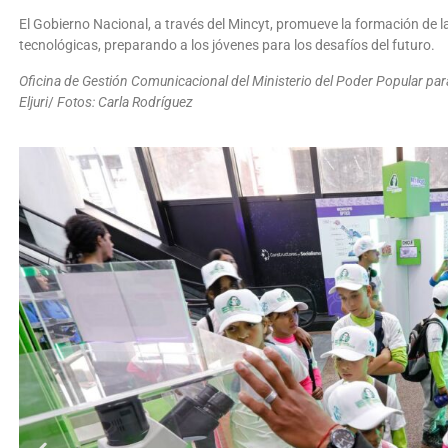
El Gobierno Nacional, a través del Mincyt, promueve la formación de l
tecnológicas, preparando a los jóvenes para los desafíos del futuro.
Oficina de Gestión Comunicacional del Ministerio del Poder Popular para
Eljuri
/
Fotos: Carla Rodríguez