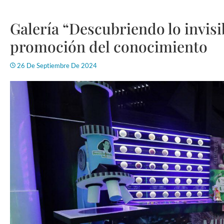
Galería “Descubriendo lo invisi
promoción del conocimiento
26 De Septiembre De 2024