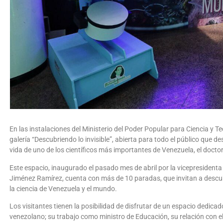
En las instalaciones del Ministerio del Poder Popular para Ciencia y T
galería “Descubriendo lo invisible”, abierta para todo el público que d
vida de uno de los científicos más importantes de Venezuela, el doc
Este espacio, inaugurado el pasado mes de abril por la vicepresidenta 
Jiménez Ramírez, cuenta con más de 10 paradas, que invitan a descu
la ciencia de Venezuela y el mundo.
Los visitantes tienen la posibilidad de disfrutar de un espacio dedicado
venezolano; su trabajo como ministro de Educación, su relación con el 