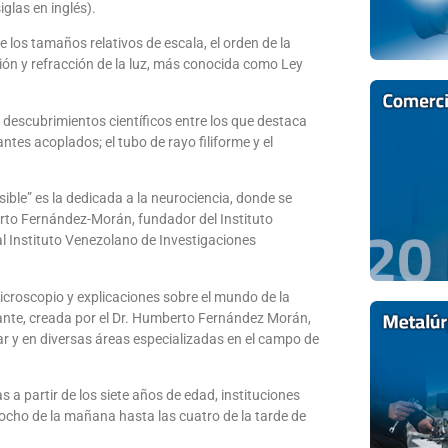
glas en inglés).
los tamaños relativos de escala, el orden de la
ión y refracción de la luz, más conocida como Ley
descubrimientos científicos entre los que destaca
ntes acoplados; el tubo de rayo filiforme y el
ible” es la dedicada a la neurociencia, donde se
erto Fernández-Morán, fundador del Instituto
l Instituto Venezolano de Investigaciones
icroscopio y explicaciones sobre el mundo de la
ante, creada por el Dr. Humberto Fernández Morán,
lar y en diversas áreas especializadas en el campo de
as a partir de los siete años de edad, instituciones
 ocho de la mañana hasta las cuatro de la tarde de