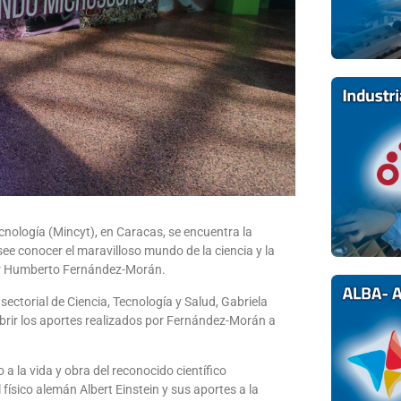
ecnología (Mincyt), en Caracas, se encuentra la
esee conocer el maravilloso mundo de la ciencia y la
tor Humberto Fernández-Morán.
sectorial de Ciencia, Tecnología y Salud, Gabriela
brir los aportes realizados por Fernández-Morán a
 a la vida y obra del reconocido científico
físico alemán Albert Einstein y sus aportes a la