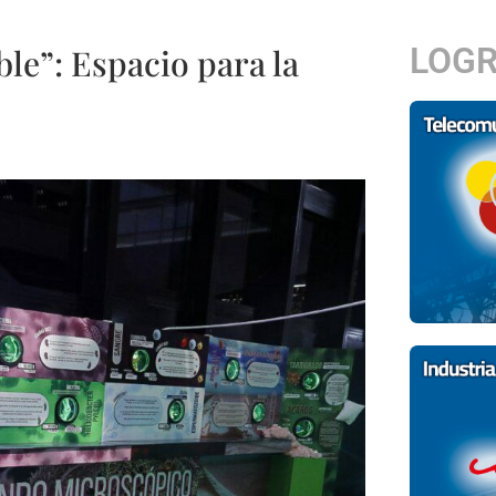
LOG
ble”: Espacio para la