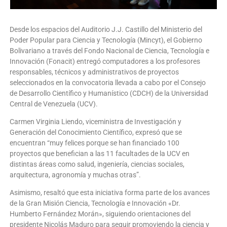
Desde los espacios del Auditorio J.J. Castillo del Ministerio del
Poder Popular para Ciencia y Tecnología (Mincyt), el Gobierno
Bolivariano a través del Fondo Nacional de Ciencia, Tecnología e
Innovación (Fonacit) entregó computadores a los profesores
responsables, técnicos y administrativos de proyectos
seleccionados en la convocatoria llevada a cabo por el Consejo
de Desarrollo Científico y Humanístico (CDCH) de la Universidad
Central de Venezuela (UCV).
Carmen Virginia Liendo, viceministra de Investigación y
Generación del Conocimiento Científico, expresó que se
encuentran “muy felices porque se han financiado 100
proyectos que benefician a las 11 facultades de la UCV en
distintas áreas como salud, ingeniería, ciencias sociales,
arquitectura, agronomía y muchas otras”.
Asimismo, resaltó que esta iniciativa forma parte de los avances
de la Gran Misión Ciencia, Tecnología e Innovación «Dr.
Humberto Fernández Morán», siguiendo orientaciones del
presidente Nicolás Maduro para seguir promoviendo la ciencia y