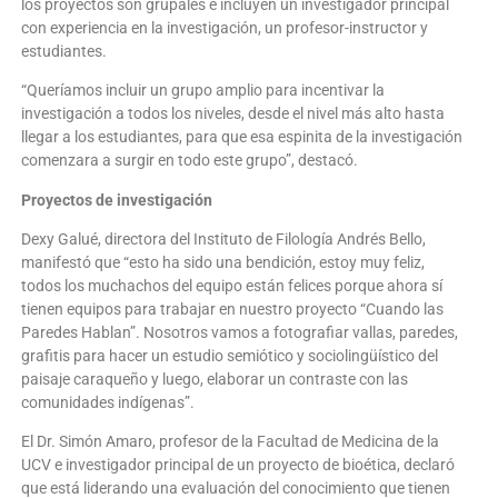
los proyectos son grupales e incluyen un investigador principal
con experiencia en la investigación, un profesor-instructor y
estudiantes.
“Queríamos incluir un grupo amplio para incentivar la
investigación a todos los niveles, desde el nivel más alto hasta
llegar a los estudiantes, para que esa espinita de la investigación
comenzara a surgir en todo este grupo”, destacó.
Proyectos de investigación
Dexy Galué, directora del Instituto de Filología Andrés Bello,
manifestó que “esto ha sido una bendición, estoy muy feliz,
todos los muchachos del equipo están felices porque ahora sí
tienen equipos para trabajar en nuestro proyecto “Cuando las
Paredes Hablan”. Nosotros vamos a fotografiar vallas, paredes,
grafitis para hacer un estudio semiótico y sociolingüístico del
paisaje caraqueño y luego, elaborar un contraste con las
comunidades indígenas”.
El Dr. Simón Amaro, profesor de la Facultad de Medicina de la
UCV e investigador principal de un proyecto de bioética, declaró
que está liderando una evaluación del conocimiento que tienen