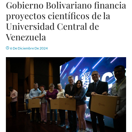
Gobierno Bolivariano financia
proyectos científicos de la
Universidad Central de
Venezuela
6 De Diciembre De 2024