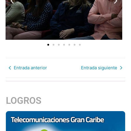
Entrada anterior
Entrada siguiente
LOGROS