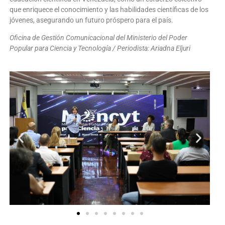
que enriquece el conocimiento y las habilidades científicas de los
jóvenes, asegurando un futuro próspero para el país.
Oficina de Gestión Comunicacional del Ministerio del Poder
Popular para Ciencia y Tecnología / Periodista: Ariadna Eljuri