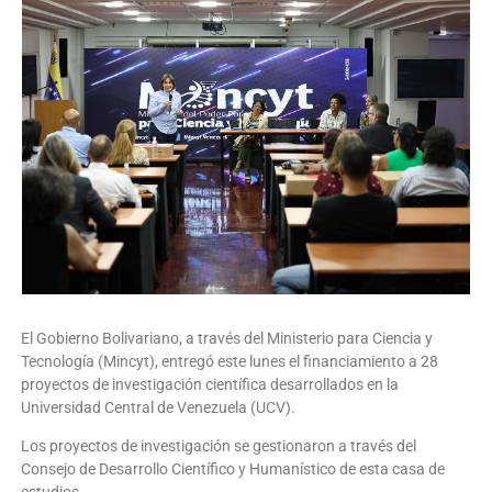
El Gobierno Bolivariano, a través del Ministerio para Ciencia y
Tecnología (Mincyt), entregó este lunes el financiamiento a 28
proyectos de investigación científica desarrollados en la
Universidad Central de Venezuela (UCV).
Los proyectos de investigación se gestionaron a través del
Consejo de Desarrollo Científico y Humanístico de esta casa de