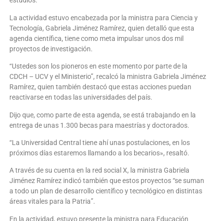
estudios.
La actividad estuvo encabezada por la ministra para Ciencia y
Tecnología, Gabriela Jiménez Ramírez, quien detalló que esta
agenda científica, tiene como meta impulsar unos dos mil
proyectos de investigación.
“Ustedes son los pioneros en este momento por parte de la
CDCH – UCV y el Ministerio”, recalcó la ministra Gabriela Jiménez
Ramírez, quien también destacó que estas acciones puedan
reactivarse en todas las universidades del país.
Dijo que, como parte de esta agenda, se está trabajando en la
entrega de unas 1.300 becas para maestrías y doctorados.
“La Universidad Central tiene ahí unas postulaciones, en los
próximos días estaremos llamando a los becarios», resaltó.
A través de su cuenta en la red social X, la ministra Gabriela
Jiménez Ramírez indicó también que estos proyectos “se suman
a todo un plan de desarrollo científico y tecnológico en distintas
áreas vitales para la Patria”.
En la actividad, estuvo presente la ministra para Educación