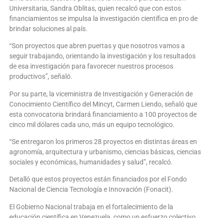
Universitaria, Sandra Oblitas, quien recalcó que con estos
financiamientos se impulsa la investigación científica en pro de
brindar soluciones al país.
“Son proyectos que abren puertas y que nosotros vamos a
seguir trabajando, orientando la investigación y los resultados
de esa investigación para favorecer nuestros procesos
productivos”, señaló.
Por su parte, la viceministra de Investigación y Generación de
Conocimiento Científico del Mincyt, Carmen Liendo, señaló que
esta convocatoria brindará financiamiento a 100 proyectos de
cinco mil dólares cada uno, más un equipo tecnológico.
“Se entregaron los primeros 28 proyectos en distintas áreas en
agronomía, arquitectura y urbanismo, ciencias básicas, ciencias
sociales y económicas, humanidades y salud”, recalcó.
Detalló que estos proyectos están financiados por el Fondo
Nacional de Ciencia Tecnología e Innovación (Fonacit).
El Gobierno Nacional trabaja en el fortalecimiento de la
educación científica en Venezuela, como un esfuerzo colectivo