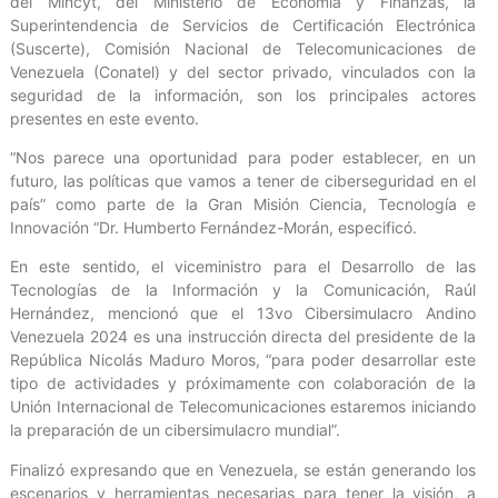
del Mincyt, del Ministerio de Economía y Finanzas, la
Superintendencia de Servicios de Certificación Electrónica
(Suscerte), Comisión Nacional de Telecomunicaciones de
Venezuela (Conatel) y del sector privado, vinculados con la
seguridad de la información, son los principales actores
presentes en este evento.
“Nos parece una oportunidad para poder establecer, en un
futuro, las políticas que vamos a tener de ciberseguridad en el
país” como parte de la Gran Misión Ciencia, Tecnología e
Innovación “Dr. Humberto Fernández-Morán, especificó.
En este sentido, el viceministro para el Desarrollo de las
Tecnologías de la Información y la Comunicación, Raúl
Hernández, mencionó que el 13vo Cibersimulacro Andino
Venezuela 2024 es una instrucción directa del presidente de la
República Nicolás Maduro Moros, “para poder desarrollar este
tipo de actividades y próximamente con colaboración de la
Unión Internacional de Telecomunicaciones estaremos iniciando
la preparación de un cibersimulacro mundial”.
Finalizó expresando que en Venezuela, se están generando los
escenarios y herramientas necesarias para tener la visión, a