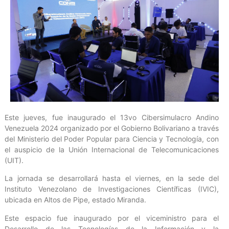
Este jueves, fue inaugurado el 13vo Cibersimulacro Andino
Venezuela 2024 organizado por el Gobierno Bolivariano a través
del Ministerio del Poder Popular para Ciencia y Tecnología, con
el auspicio de la Unión Internacional de Telecomunicaciones
(UIT).
La jornada se desarrollará hasta el viernes, en la sede del
Instituto Venezolano de Investigaciones Científicas (IVIC),
ubicada en Altos de Pipe, estado Miranda.
Este espacio fue inaugurado por el viceministro para el
Desarrollo de las Tecnologías de la Información y la