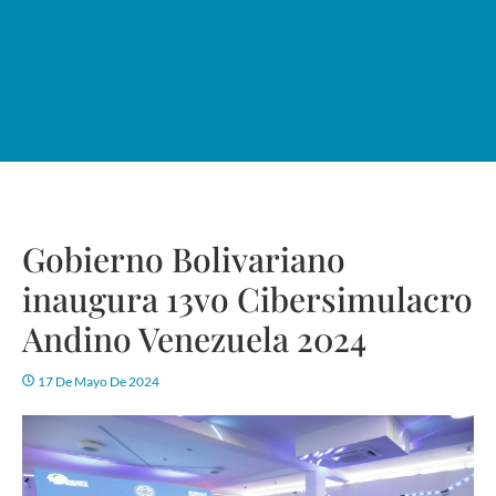
Gobierno Bolivariano
inaugura 13vo Cibersimulacro
Andino Venezuela 2024
17 De Mayo De 2024