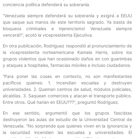
conciencia política defenderá su soberanía.
“Venezuela siempre defenderá su soberanía y exigirá a EEUU
que saque sus manos de este territorio sagrado. Ya basta de
bloqueos criminales e injerencismo! Venezuela siempre
vencerá!!”, acotó la vicepresidenta Ejecutiva.
En otra publicación, Rodríguez respondió al pronunciamiento de
la vicepresidenta norteamericana Kamala Harris, sobre los
grupos violentos que han ocasionado daños en con guarimbas
y ataques a hospitales, farmacias móviles e incluso ciudadanos.
“Para poner las cosas en contexto, no son manifestantes
pacíficos quienes: 1. Incendian escuelas y destruyen
universidades. 2. Queman centros de salud, módulos policiales,
alcaldías. 3. Saquean comercios y atacan el transporte público.
Entre otros. Qué harían en EEUU???”, preguntó Rodríguez.
En ese sentido, argumentó que los grupos fascistas
destruyeron las aulas de estudio de la Universidad Central de
Venezuela. “No sorprende que quienes viven en la ignorancia y
la oscuridad incendien las escuelas y universidades. El