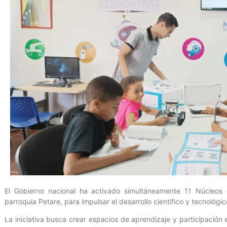
El Gobierno nacional ha activado simultáneamente 11 Núcleos 
parroquia Petare, para impulsar el desarrollo científico y tecnológi
La iniciativa busca crear espacios de aprendizaje y participació