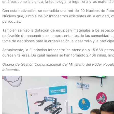
en áreas como la ciencia, la tecnología, la ingeniería y las matemát
Con esta activación, se consolida una red de 20 Núcleos de Rob
Núcleos que, junto a los 62 Infocentros existentes en la entidad, 
parroquias.
También se hizo la dotación de equipos y materiales a los espacios,
realización de encuentros con representantes de las comunidades, 
toma de decisiones para la organización, el desarrollo y la particip
Actualmente, la Fundación Infocentro ha atendido a 15.668 pers
cursos y talleres. De igual manera se han formado 2.466 niñas, niñ
Oficina de Gestión Comunicacional del Ministerio del Poder Popul
Infocentro.