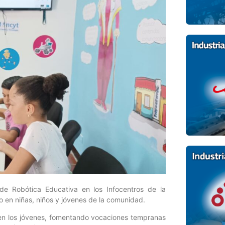
de Robótica Educativa en los Infocentros de la
co en niñas, niños y jóvenes de la comunidad.
n en los jóvenes, fomentando vocaciones tempranas