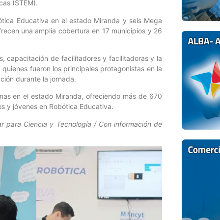
icas (STEM).
ótica Educativa en el estado Miranda y seis Mega
ofrecen una amplia cobertura en 17 municipios y 26
 capacitación de facilitadores y facilitadoras y la
quienes fueron los principales protagonistas en la
ación durante la jornada.
onas en el estado Miranda, ofreciendo más de 670
os y jóvenes en Robótica Educativa.
ar para Ciencia y Tecnología / Con información de