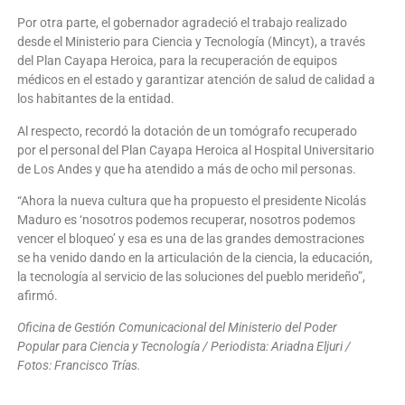
Por otra parte, el gobernador agradeció el trabajo realizado
desde el Ministerio para Ciencia y Tecnología (Mincyt), a través
del Plan Cayapa Heroica, para la recuperación de equipos
médicos en el estado y garantizar atención de salud de calidad a
los habitantes de la entidad.
Al respecto, recordó la dotación de un tomógrafo recuperado
por el personal del Plan Cayapa Heroica al Hospital Universitario
de Los Andes y que ha atendido a más de ocho mil personas.
“Ahora la nueva cultura que ha propuesto el presidente Nicolás
Maduro es ‘nosotros podemos recuperar, nosotros podemos
vencer el bloqueo’ y esa es una de las grandes demostraciones
se ha venido dando en la articulación de la ciencia, la educación,
la tecnología al servicio de las soluciones del pueblo merideño”,
afirmó.
Oficina de Gestión Comunicacional del Ministerio del Poder
Popular para Ciencia y Tecnología / Periodista: Ariadna Eljuri /
Fotos: Francisco Trías.