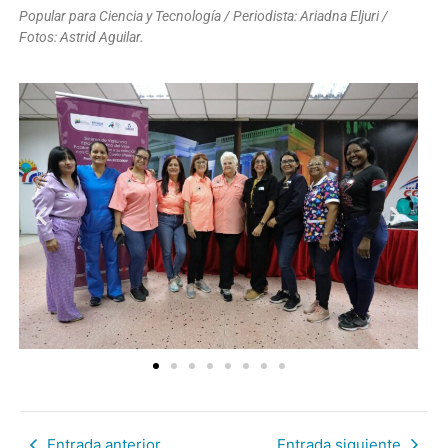
Popular para Ciencia y Tecnología / Periodista: Ariadna Eljuri /
Fotos: Astrid Aguilar.
Entrada anterior
Entrada siguiente