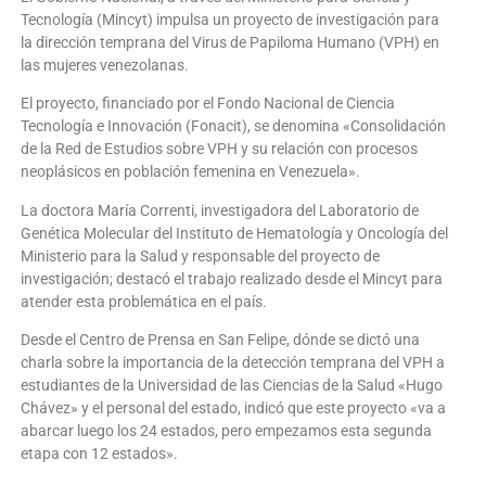
Tecnología (Mincyt) impulsa un proyecto de investigación para
la dirección temprana del Virus de Papiloma Humano (VPH) en
las mujeres venezolanas.
El proyecto, financiado por el Fondo Nacional de Ciencia
Tecnología e Innovación (Fonacit), se denomina «Consolidación
de la Red de Estudios sobre VPH y su relación con procesos
neoplásicos en población femenina en Venezuela».
La doctora María Correnti, investigadora del Laboratorio de
Genética Molecular del Instituto de Hematología y Oncología del
Ministerio para la Salud y responsable del proyecto de
investigación; destacó el trabajo realizado desde el Mincyt para
atender esta problemática en el país.
Desde el Centro de Prensa en San Felipe, dónde se dictó una
charla sobre la importancia de la detección temprana del VPH a
estudiantes de la Universidad de las Ciencias de la Salud «Hugo
Chávez» y el personal del estado, indicó que este proyecto «va a
abarcar luego los 24 estados, pero empezamos esta segunda
etapa con 12 estados».