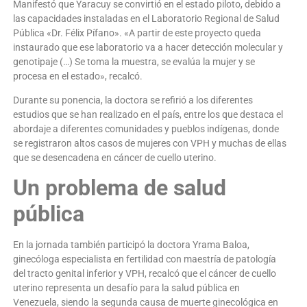
Manifestó que Yaracuy se convirtió en el estado piloto, debido a
las capacidades instaladas en el Laboratorio Regional de Salud
Pública «Dr. Félix Pífano». «A partir de este proyecto queda
instaurado que ese laboratorio va a hacer detección molecular y
genotipaje (…) Se toma la muestra, se evalúa la mujer y se
procesa en el estado», recalcó.
Durante su ponencia, la doctora se refirió a los diferentes
estudios que se han realizado en el país, entre los que destaca el
abordaje a diferentes comunidades y pueblos indígenas, donde
se registraron altos casos de mujeres con VPH y muchas de ellas
que se desencadena en cáncer de cuello uterino.
Un problema de salud
pública
En la jornada también participó la doctora Yrama Baloa,
ginecóloga especialista en fertilidad con maestría de patología
del tracto genital inferior y VPH, recalcó que el cáncer de cuello
uterino representa un desafío para la salud pública en
Venezuela, siendo la segunda causa de muerte ginecológica en