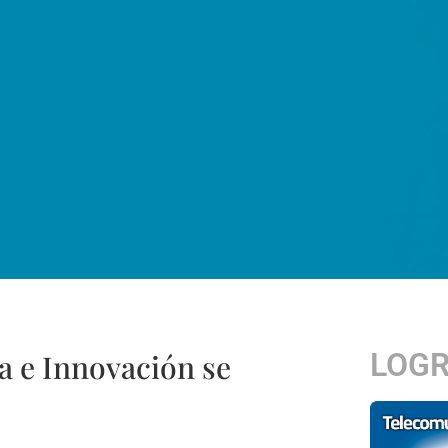
LOG
a e Innovación se