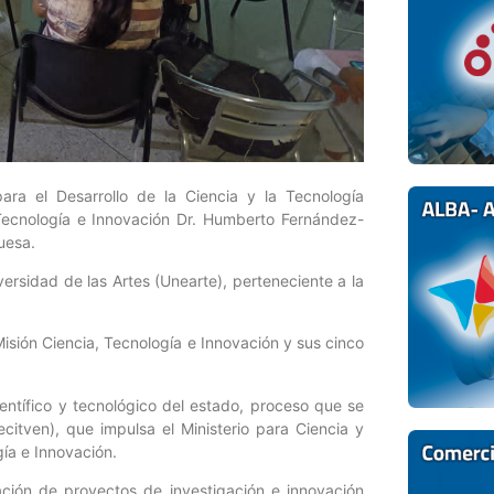
ra el Desarrollo de la Ciencia y la Tecnología
Tecnología e Innovación Dr. Humberto Fernández-
uesa.
versidad de las Artes (Unearte), perteneciente a la
 Misión Ciencia, Tecnología e Innovación y sus cinco
entífico y tecnológico del estado, proceso que se
citven), que impulsa el Ministerio para Ciencia y
ía e Innovación.
lación de proyectos de investigación e innovación