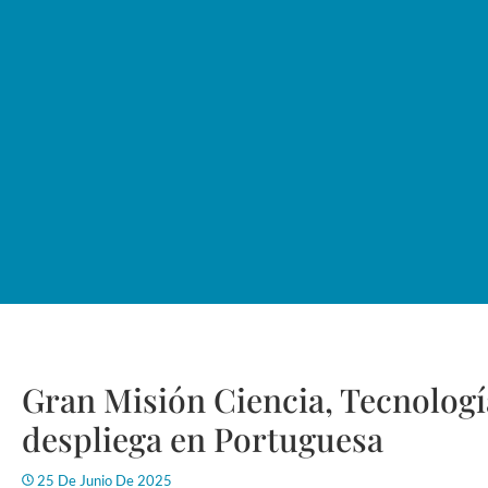
Gran Misión Ciencia, Tecnologí
despliega en Portuguesa
25 De Junio De 2025