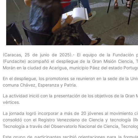
(Caracas, 25 de junio de 2025).- El equipo de la Fundación pa
(Fundacite) acompañó el despliegue de la Gran Misión Ciencia, 
Morán en la ciudad de Acarigua, municipio Páez del estado Portug
En el despliegue, los promotores se reunieron en la sede de la Uni
comuna Chávez, Esperanza y Patria.
La actividad inició con la presentación de los objetivos de la Gran
vértices.
La jornada logró incorporar a más de 20 jóvenes al movimiento ci
consolidó con el Registro Venezolano de Ciencia y tecnología (Re
Tecnología a través del Observatorio Nacional de Ciencia, Tecnolog
Este grupo de participantes recibió orientaciones para la formu