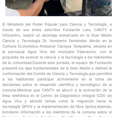
El Ministerio del Poder Popular para Ciencia y Tecnología, a
través de sus entes adscritos Fundacite Lara, CANTV e
Infocentro, realizó un abordaje enmarcado en la Gran Misión
Ciencia y Tecnología Dr. Humberto Fernández Morán en la
Comuna Ecoturística Artesanal Cacique Terepaima, situada en
la parroquia Agua Viva del municipio Palavecino, con el
propósito de acercar la ciencia y la tecnología a los habitantes
de la comunidad.Durante esta jornada, el equipo de Fundacite
presentó los ejes fundamentales de la Gran Misión y delineó la
conformación del Comité de Ciencia y Tecnología,que permitirá
a los habitantes participar activamente en la toma de
decisiones sobre el desarrollo científico y tecnológico de la
comuna.Mientras que CANTV se abocó a la activación de la
línea telefónica en el Centro de Diagnóstico Integral (CDI) de
Agua Viva y abordó temas como la migración hacia la
tecnología GPON y la implementación de fibra óptica.Además,
brindaron información a los miembros de la comuna sobre el