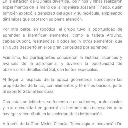
En la estación de Química divertida, los niños y niñas realizaron
experimentos de la mano de la ingeniera Jossaira Tinedo, quién
también explicó la densidad del agua y su molécula, empleando
dinámicas que captaron su plena atención.
Por otra parte, en robótica, el grupo tuvo la oportunidad de
aprender a identificar elementos, como la tarjeta Arduino,
cables Dupont, resistencias, diodos led, y otros elementos, que
sin duda despertó en ellos gran curiosidad por aprender.
Asimismo, los participantes conocieron la historia, alcances y
avances de la astronomía, y tuvieron la oportunidad de
observar los detalles del Sol, con lentes especiales.
Al llegar al espacio de la óptica geométrica conocieron las
propiedades de la luz, con elementos y términos básicos, junto
al experto Gabriel Escalona.
Con estas actividades, se fomenta a estudiantes, profesionales
y a la comunidad en general las herramientas necesarias para
navegar y contribuir en la sociedad de la información.
A través de la Gran Misión Ciencia, Tecnología e Innovación Dr.