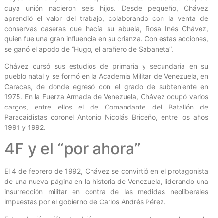
cuya unión nacieron seis hijos. Desde pequeño, Chávez
aprendió el valor del trabajo, colaborando con la venta de
conservas caseras que hacía su abuela, Rosa Inés Chávez,
quien fue una gran influencia en su crianza. Con estas acciones,
se ganó el apodo de “Hugo, el arañero de Sabaneta”.
Chávez cursó sus estudios de primaria y secundaria en su
pueblo natal y se formó en la Academia Militar de Venezuela, en
Caracas, de donde egresó con el grado de subteniente en
1975. En la Fuerza Armada de Venezuela, Chávez ocupó varios
cargos, entre ellos el de Comandante del Batallón de
Paracaidistas coronel Antonio Nicolás Briceño, entre los años
1991 y 1992.
4F y el “por ahora”
El 4 de febrero de 1992, Chávez se convirtió en el protagonista
de una nueva página en la historia de Venezuela, liderando una
insurrección militar en contra de las medidas neoliberales
impuestas por el gobierno de Carlos Andrés Pérez.