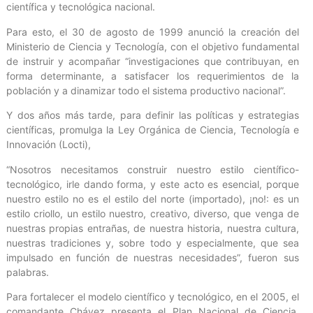
científica y tecnológica nacional.
Para esto, el 30 de agosto de 1999 anunció la creación del
Ministerio de Ciencia y Tecnología, con el objetivo fundamental
de instruir y acompañar “investigaciones que contribuyan, en
forma determinante, a satisfacer los requerimientos de la
población y a dinamizar todo el sistema productivo nacional”.
Y dos años más tarde, para definir las políticas y estrategias
científicas, promulga la Ley Orgánica de Ciencia, Tecnología e
Innovación (Locti),
“Nosotros necesitamos construir nuestro estilo científico-
tecnológico, irle dando forma, y este acto es esencial, porque
nuestro estilo no es el estilo del norte (importado), ¡no!: es un
estilo criollo, un estilo nuestro, creativo, diverso, que venga de
nuestras propias entrañas, de nuestra historia, nuestra cultura,
nuestras tradiciones y, sobre todo y especialmente, que sea
impulsado en función de nuestras necesidades”, fueron sus
palabras.
Para fortalecer el modelo científico y tecnológico, en el 2005, el
comandante Chávez presenta el Plan Nacional de Ciencia,