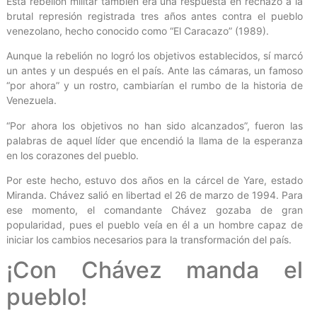
Esta rebelión militar también era una respuesta en rechazo a la
brutal represión registrada tres años antes contra el pueblo
venezolano, hecho conocido como “El Caracazo” (1989).
Aunque la rebelión no logró los objetivos establecidos, sí marcó
un antes y un después en el país. Ante las cámaras, un famoso
“por ahora” y un rostro, cambiarían el rumbo de la historia de
Venezuela.
“Por ahora los objetivos no han sido alcanzados”, fueron las
palabras de aquel líder que encendió la llama de la esperanza
en los corazones del pueblo.
Por este hecho, estuvo dos años en la cárcel de Yare, estado
Miranda. Chávez salió en libertad el 26 de marzo de 1994. Para
ese momento, el comandante Chávez gozaba de gran
popularidad, pues el pueblo veía en él a un hombre capaz de
iniciar los cambios necesarios para la transformación del país.
¡Con Chávez manda el
pueblo!