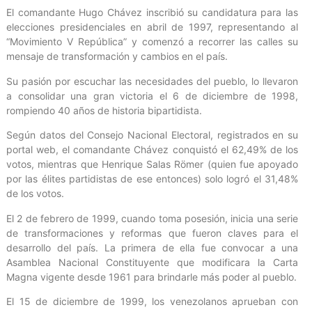
El comandante Hugo Chávez inscribió su candidatura para las
elecciones presidenciales en abril de 1997, representando al
“Movimiento V República” y comenzó a recorrer las calles su
mensaje de transformación y cambios en el país.
Su pasión por escuchar las necesidades del pueblo, lo llevaron
a consolidar una gran victoria el 6 de diciembre de 1998,
rompiendo 40 años de historia bipartidista.
Según datos del Consejo Nacional Electoral, registrados en su
portal web, el comandante Chávez conquistó el 62,49% de los
votos, mientras que Henrique Salas Römer (quien fue apoyado
por las élites partidistas de ese entonces) solo logró el 31,48%
de los votos.
El 2 de febrero de 1999, cuando toma posesión, inicia una serie
de transformaciones y reformas que fueron claves para el
desarrollo del país. La primera de ella fue convocar a una
Asamblea Nacional Constituyente que modificara la Carta
Magna vigente desde 1961 para brindarle más poder al pueblo.
El 15 de diciembre de 1999, los venezolanos aprueban con