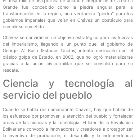
El desarrollo de una política de unidad e integración de la Patria
Grande fue concebido como la piedra angular para la
transformación en la región, una verdadera “piedra” para los
gobiernos imperiales que veían en Chávez un obstáculo para
cumplir su cometido.
Chávez se convirtió en un objetivo estratégico para las fuerzas
del imperialismo, llegando a un punto que, el gobierno de
George W. Bush (Estados Unidos) intentó derrocarlo con el
clásico golpe de Estado, en 2002, que no logró materializarse
gracias a la unión cívico-militar que se consolidó para su
rescate.
Ciencia y tecnología al
servicio del pueblo
Cuando se habla del comandante Chávez, hay que hablar de
los esfuerzos por promover la atención del pueblo y fortalecer
áreas de las ciencias y la tecnología. El líder de la Revolución
Bolivariana convocó a innovadores y creadores a protagonizar
la inventiva de producción, el desarrollo y la independencia