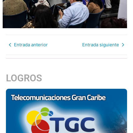
Entrada anterior
Entrada siguiente
LOGROS