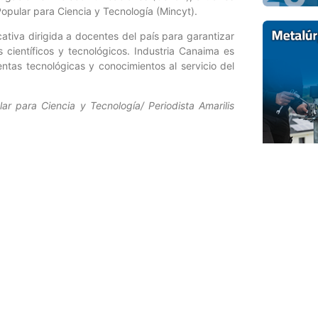
 Popular para Ciencia y Tecnología (Mincyt).
tiva dirigida a docentes del país para garantizar
 científicos y tecnológicos. Industria Canaima es
ntas tecnológicas y conocimientos al servicio del
ar para Ciencia y Tecnología/ Periodista Amarilis
Entrada siguiente