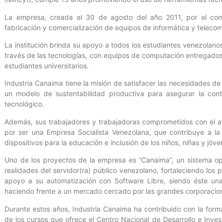
La empresa, creada el 30 de agosto del año 2011, por el c
fabricación y comercialización de equipos de informática y telecom
La institución brinda su apoyo a todos los estudiantes venezolano
través de las tecnologías, con equipos de computación entregados 
estudiantes universitarios.
Industria Canaima tiene la misión de satisfacer las necesidades d
un modelo de sustentabilidad productiva para asegurar la conti
tecnológico.
Además, sus trabajadores y trabajadoras comprometidos con el av
por ser una Empresa Socialista Venezolana, que contribuye a la 
dispositivos para la educación e inclusión de los niños, niñas y jóv
Uno de los proyectos de la empresa es “Canaima”, un sistema op
realidades del servidor(ra) público venezolano, fortaleciendo los 
apoyo a su automatización con Software Libre, siendo éste una 
haciendo frente a un mercado cercado por las grandes corporacion
Durante estos años, Industria Canaima ha contribuido con la forma
de los cursos que ofrece el Centro Nacional de Desarrollo e Inves