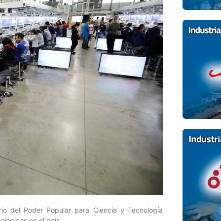
rio del Poder Popular para Ciencia y Tecnología
lógicas en el país.