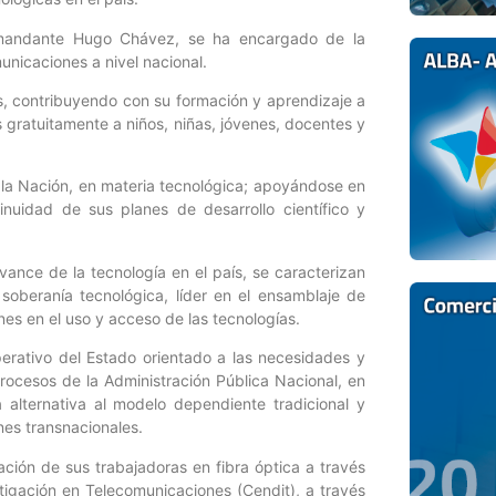
omandante Hugo Chávez, se ha encargado de la
unicaciones a nivel nacional.
s, contribuyendo con su formación y aprendizaje a
gratuitamente a niños, niñas, jóvenes, docentes y
e la Nación, en materia tecnológica; apoyándose en
nuidad de sus planes de desarrollo científico y
ance de la tecnología en el país, se caracterizan
soberanía tecnológica, líder en el ensamblaje de
enes en el uso y acceso de las tecnologías.
erativo del Estado orientado a las necesidades y
procesos de la Administración Pública Nacional, en
alternativa al modelo dependiente tradicional y
es transnacionales.
ción de sus trabajadoras en fibra óptica a través
tigación en Telecomunicaciones (Cendit), a través