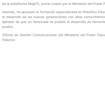
de la plataforma MujerTi, portal creado por el Ministerio del Poder
Además, ha apoyado la formación especializada en Robótica Educa
el desarrollo de las nuevas generaciones con altos conocimientos
ejemplo de que en Venezuela es posible el desarrollo de herramie
pueblo.
Oficina de Gestión Comunicacional del Ministerio del Poder Popul
Palacios
Entrada anterior