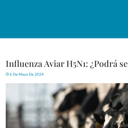
Influenza Aviar H5N1: ¿Podrá s
6 De Mayo De 2024