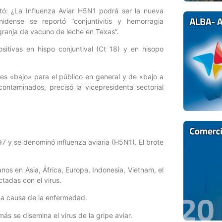
ntó: ¿La Influenza Aviar H5N1 podrá ser la nueva
dense se reportó “conjuntivitis y hemorragia
 granja de vacuno de leche en Texas”.
itivas en hispo conjuntival (Ct 18) y en hisopo
 es «bajo» para el público en general y de «bajo a
ntaminados, precisó la vicepresidenta sectorial
 y se denominó influenza aviaria (H5N1). El brote
s en Asia, África, Europa, Indonesia, Vietnam, el
tadas con el virus.
n a causa de la enfermedad.
 se disemina el virus de la gripe aviar.