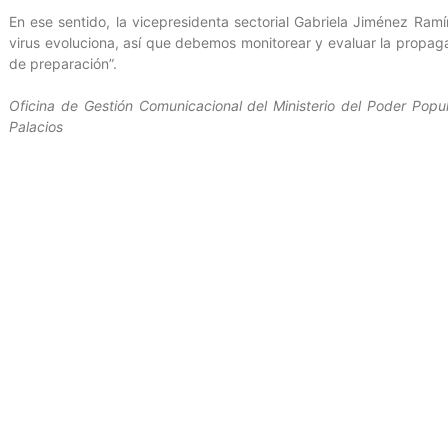
En ese sentido, la vicepresidenta sectorial Gabriela Jiménez Ramí
virus evoluciona, así que debemos monitorear y evaluar la propagac
de preparación”.
Oficina de Gestión Comunicacional del Ministerio del Poder Popula
Palacios
Entrada anterior