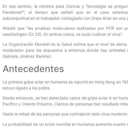
En ese sentido, la ministra para Ciencia y Tecnología se pregu
Pandemia?”, al tiempo que señaló que en el caso estadouni
subconjuntival en el trabajador contagiado con Gripe Aviar en una
Añadió que “las pruebas moleculares realizadas por PCR son pos
nasofaríngeo (Ct 33). En ambos casos, se pudo cultivar el virus”.
La Organización Mundial de la Salud estima que el nivel de alerta
moderado» para los expuestos a entornos donde hay animales co
Gabriela Jiménez Ramírez.
Antecedentes
La primera gripe aviar en humanos se reportó en Hong Kong en 1997
estuvo ligado a los pollos.
Desde entonces, se han detectado casos de gripe aviar A en humano
Pacífico y Oriente Próximo. Cientos de personas han resultado infec
Hasta la mitad de las personas que contrajeron este virus muriero
La probabilidad de un brote mundial en humanos aumenta cuanto más