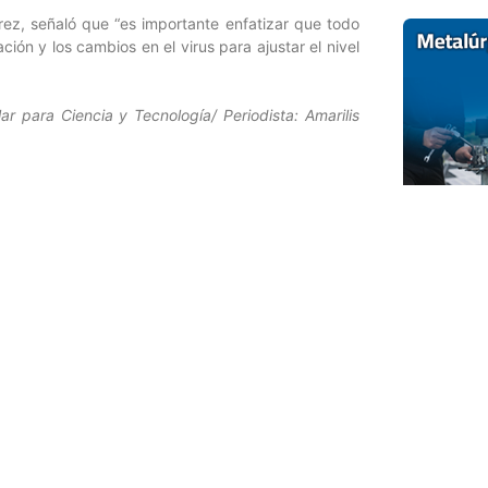
rez, señaló que “es importante enfatizar que todo
ión y los cambios en el virus para ajustar el nivel
r para Ciencia y Tecnología/ Periodista: Amarilis
Entrada siguiente