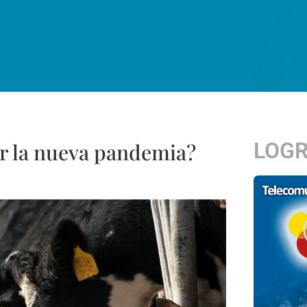
LOG
er la nueva pandemia?