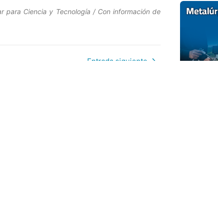
ar para Ciencia y Tecnología / Con información de
Entrada siguiente