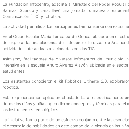
La Fundación Infocentro, adscrita al Ministerio del Poder Popular 
Barinas, Guárico y Lara, llevó una jornada formativa a estudian
Comunicación (TIC) y robótica.
La actividad permitió a los participantes familiarizarse con estas h
En el Grupo Escolar María Torrealba de Ochoa, ubicado en el estad
de explorar las instalaciones del Infocentro Terrazas de Arismend
actividades interactivas relacionadas con las TIC.
Asimismo, facilitadores de diversos Infocentros del municipio 
intensiva en la escuela Arturo Álvarez Alayón, ubicada en el secto
estudiantes.
Los asistentes conocieron el kit Robótica Ultimate 2.0, explorar
robótica.
Esta experiencia se replicó en el estado Lara, específicamente 
donde los niños y niñas aprendieron conceptos y técnicas para el m
los instrumentos tecnológicos.
La iniciativa forma parte de un esfuerzo conjunto entre las escuelas 
el desarrollo de habilidades en este campo de la ciencia en los niño