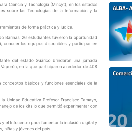
para Ciencia y Tecnología (Mincyt), en los estados
tes sobre las Tecnologías de la Información y la
erramientas de forma práctica y lúdica.
o Barinas, 26 estudiantes tuvieron la oportunidad
i, conocer los equipos disponibles y participar en
Infante del estado Guárico brindaron una jornada
r Vaporón, en la que participaron alrededor de 408
on conceptos básicos y funciones esenciales de la
en la Unidad Educativa Profesor Francisco Tamayo,
anejo de los kits lo que permitió experimentar con
y el Infocentro para fomentar la inclusión digital y
s, niñas y jóvenes del país.