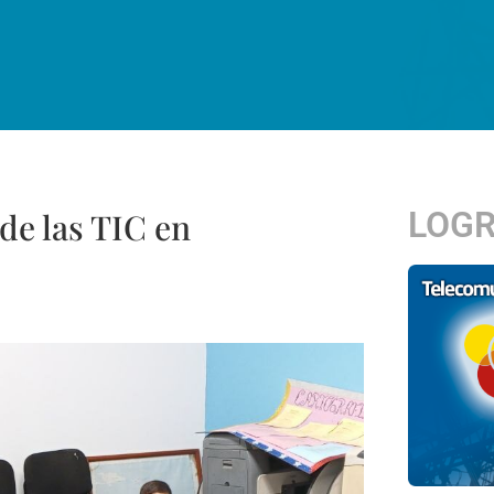
LOG
de las TIC en