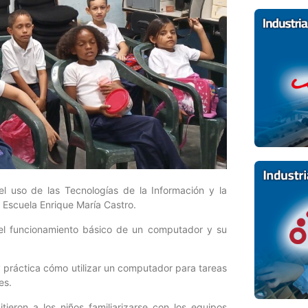
el uso de las Tecnologías de la Información y la
a Escuela Enrique María Castro.
s el funcionamiento básico de un computador y su
y práctica cómo utilizar un computador para tareas
es.
tieron a los niños familiarizarse con los equipos