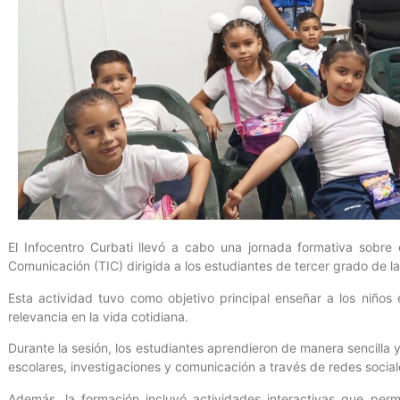
El Infocentro Curbati llevó a cabo una jornada formativa sobre 
Comunicación (TIC) dirigida a los estudiantes de tercer grado de l
Esta actividad tuvo como objetivo principal enseñar a los niño
relevancia en la vida cotidiana.
Durante la sesión, los estudiantes aprendieron de manera sencilla 
escolares, investigaciones y comunicación a través de redes social
Además, la formación incluyó actividades interactivas que permi