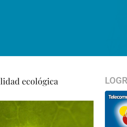
LOG
ilidad ecológica