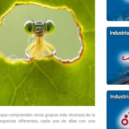
os que comprenden otros grupos más diversos de la
especies diferentes, cada una de ellas con una