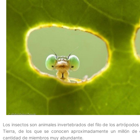
Los insectos son animales invertebrados del filo de los artrópod
Tierra, de los que se conocen aproximadamente un millón de 
cantidad de miembros muy abundante.