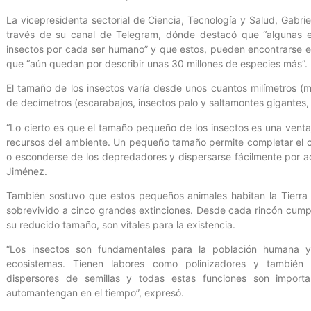
La vicepresidenta sectorial de Ciencia, Tecnología y Salud, Gabri
través de su canal de Telegram, dónde destacó que “algunas e
insectos por cada ser humano” y que estos, pueden encontrarse en
que “aún quedan por describir unas 30 millones de especies más”.
El tamaño de los insectos varía desde unos cuantos milímetros (mi
de decímetros (escarabajos, insectos palo y saltamontes gigantes,
“Lo cierto es que el tamaño pequeño de los insectos es una venta
recursos del ambiente. Un pequeño tamaño permite completar el cic
o esconderse de los depredadores y dispersarse fácilmente por acc
Jiménez.
También sostuvo que estos pequeños animales habitan la Tierr
sobrevivido a cinco grandes extinciones. Desde cada rincón cump
su reducido tamaño, son vitales para la existencia.
“Los insectos son fundamentales para la población humana y
ecosistemas. Tienen labores como polinizadores y tambié
dispersores de semillas y todas estas funciones son import
automantengan en el tiempo”, expresó.