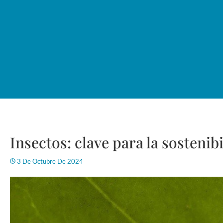
Insectos: clave para la sostenib
3 De Octubre De 2024