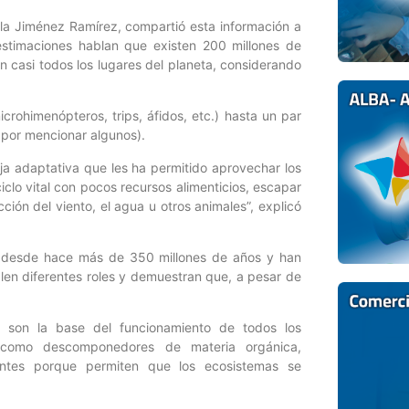
ela Jiménez Ramírez, compartió esta información a
stimaciones hablan que existen 200 millones de
 casi todos los lugares del planeta, considerando
crohimenópteros, trips, áfidos, etc.) hasta un par
 por mencionar algunos).
ja adaptativa que les ha permitido aprovechar los
lo vital con pocos recursos alimenticios, escapar
ión del viento, el agua u otros animales”, explicó
a desde hace más de 350 millones de años y han
len diferentes roles y demuestran que, a pesar de
 son la base del funcionamiento de todos los
n como descomponedores de materia orgánica,
antes porque permiten que los ecosistemas se