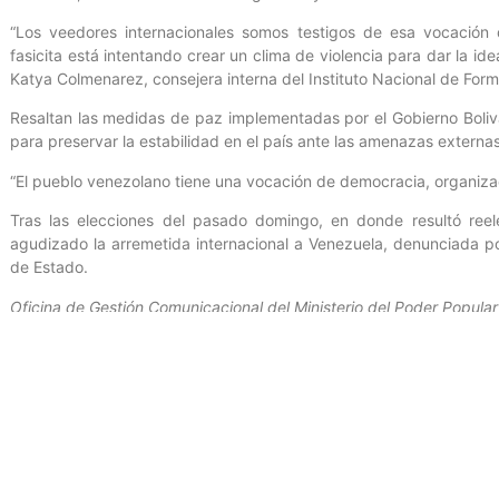
“Los veedores internacionales somos testigos de esa vocación
fasicita está intentando crear un clima de violencia para dar la id
Katya Colmenarez, consejera interna del Instituto Nacional de Form
Resaltan las medidas de paz implementadas por el Gobierno Boliv
para preservar la estabilidad en el país ante las amenazas externas
“El pueblo venezolano tiene una vocación de democracia, organiza
Tras las elecciones del pasado domingo, en donde resultó reel
agudizado la arremetida internacional a Venezuela, denunciada p
de Estado.
Oficina de Gestión Comunicacional del Ministerio del Poder Popular
Entrada anterior