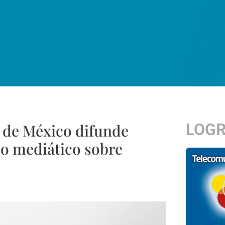
LOG
 de México difunde
o mediático sobre