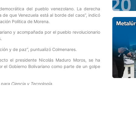
 democrática del pueblo venezolano. La derecha
ea de que Venezuela está al borde del caos”, indicó
ación Política de Morena.
ariano y acompañada por el pueblo revolucionario
.
ción y de paz”, puntualizó Colmenares.
ecto el presidente Nicolás Maduro Moros, se ha
or el Gobierno Bolivariano como parte de un golpe
 para Ciencia y Tecnología
.
Entrada siguiente