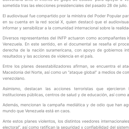
sometida tras las elecciones presidenciales del pasado 28 de julio.
El audiovisual fue compartido por la ministra del Poder Popular pa
en su cuenta en la red social X, quien destacó que el audiovisu
informar y sensibilizar a la comunidad internacional sobre la realid
Diversos representantes del INFP actuaron como acompañantes int
Venezuela. En este sentido, en el documental se reseña el proc
derecha de la nación suramericana, con apoyo de gobiernos inte
resultados y las acciones de violencia en el país.
Entre los planes desestabilizadores afirman, se encuentra el at
Macedonia del Norte, así como un “ataque global” a medios de comu
venezolano.
Asimismo, destacan las acciones terroristas que ejercieron 
instituciones públicas, centros de salud y de educación, así como a
Además, mencionan la campaña mediática y de odio que han agud
mundo que Venezuela está en caos.
Ante estos planes violentos, los distintos veedores internacionale
electoral”, así como ratifican la seguridad y confiabilidad del sistem