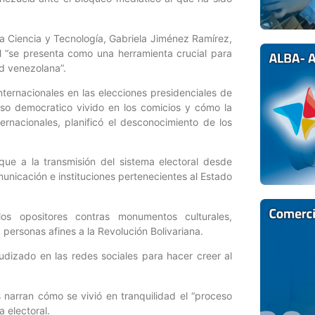
ra Ciencia y Tecnología, Gabriela Jiménez Ramírez,
al “se presenta como una herramienta crucial para
ad venezolana”.
ernacionales en las elecciones presidenciales de
eso democratico vivido en los comicios y cómo la
rnacionales, planificó el desconocimiento de los
aque a la transmisión del sistema electoral desde
nicación e instituciones pertenecientes al Estado
los opositores contras monumentos culturales,
 personas afines a la Revolución Bolivariana.
izado en las redes sociales para hacer creer al
s narran cómo se vivió en tranquilidad el “proceso
a electoral.