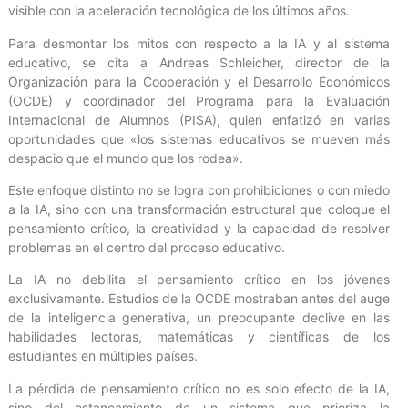
visible con la aceleración tecnológica de los últimos años.
Para desmontar los mitos con respecto a la IA y al sistema
educativo, se cita a Andreas Schleicher, director de la
Organización para la Cooperación y el Desarrollo Económicos
(OCDE) y coordinador del Programa para la Evaluación
Internacional de Alumnos (PISA), quien enfatizó en varias
oportunidades que «los sistemas educativos se mueven más
despacio que el mundo que los rodea».
Este enfoque distinto no se logra con prohibiciones o con miedo
a la IA, sino con una transformación estructural que coloque el
pensamiento crítico, la creatividad y la capacidad de resolver
problemas en el centro del proceso educativo.
La IA no debilita el pensamiento crítico en los jóvenes
exclusivamente. Estudios de la OCDE mostraban antes del auge
de la inteligencia generativa, un preocupante declive en las
habilidades lectoras, matemáticas y científicas de los
estudiantes en múltiples países.
La pérdida de pensamiento crítico no es solo efecto de la IA,
sino del estancamiento de un sistema que prioriza la