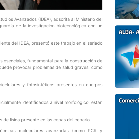
tudios Avanzados (IDEA), adscrita al Ministerio del
guardia de la investigación biotecnológica con un
ente del IDEA, presentó este trabajo en el seriado
os esenciales, fundamental para la construcción de
ca puede provocar problemas de salud graves, como
icelulares y fotosintéticos presentes en cuerpos
ialmente identificados a nivel morfológico, están
s de lisina presente en las cepas del cepario.
y técnicas moleculares avanzadas (como PCR y