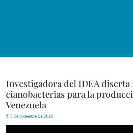
Investigadora del IDEA diserta 
cianobacterias para la producci
Venezuela
3 De Diciembre De 2025