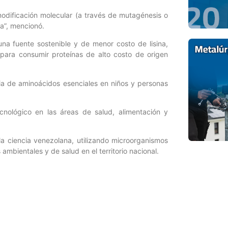
 modificación molecular (a través de mutagénesis o
na”, mencionó.
una fuente sostenible y de menor costo de lisina,
d para consumir proteínas de alto costo de origen
cia de aminoácidos esenciales en niños y personas
nológico en las áreas de salud, alimentación y
a ciencia venezolana, utilizando microorganismos
mbientales y de salud en el territorio nacional.
Entrada siguiente