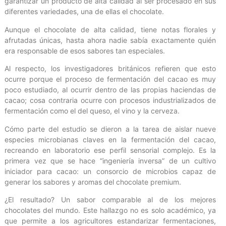
garantizar un producto de alta calidad al ser procesado en sus
diferentes variedades, una de ellas el chocolate.
Aunque el chocolate de alta calidad, tiene notas florales y
afrutadas únicas, hasta ahora nadie sabía exactamente quién
era responsable de esos sabores tan especiales.
Al respecto, los investigadores británicos refieren que esto
ocurre porque el proceso de fermentación del cacao es muy
poco estudiado, al ocurrir dentro de las propias haciendas de
cacao; cosa contraria ocurre con procesos industrializados de
fermentación como el del queso, el vino y la cerveza.
Cómo parte del estudio se dieron a la tarea de aislar nueve
especies microbianas claves en la fermentación del cacao,
recreando en laboratorio ese perfil sensorial complejo. Es la
primera vez que se hace “ingeniería inversa” de un cultivo
iniciador para cacao: un consorcio de microbios capaz de
generar los sabores y aromas del chocolate premium.
¿El resultado? Un sabor comparable al de los mejores
chocolates del mundo. Este hallazgo no es solo académico, ya
que permite a los agricultores estandarizar fermentaciones,