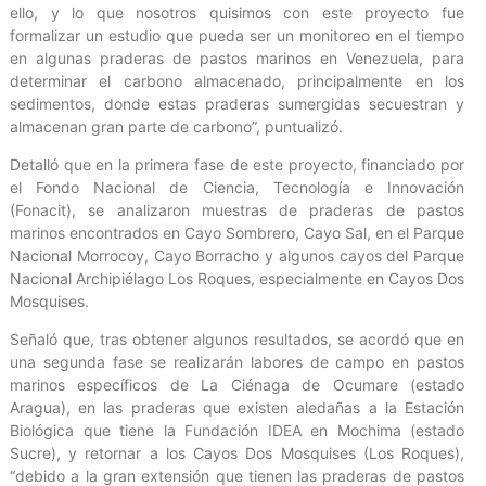
ello, y lo que nosotros quisimos con este proyecto fue
formalizar un estudio que pueda ser un monitoreo en el tiempo
en algunas praderas de pastos marinos en Venezuela, para
determinar el carbono almacenado, principalmente en los
sedimentos, donde estas praderas sumergidas secuestran y
almacenan gran parte de carbono”, puntualizó.
Detalló que en la primera fase de este proyecto, financiado por
el Fondo Nacional de Ciencia, Tecnología e Innovación
(Fonacit), se analizaron muestras de praderas de pastos
marinos encontrados en Cayo Sombrero, Cayo Sal, en el Parque
Nacional Morrocoy, Cayo Borracho y algunos cayos del Parque
Nacional Archipiélago Los Roques, especialmente en Cayos Dos
Mosquises.
Señaló que, tras obtener algunos resultados, se acordó que en
una segunda fase se realizarán labores de campo en pastos
marinos específicos de La Ciénaga de Ocumare (estado
Aragua), en las praderas que existen aledañas a la Estación
Biológica que tiene la Fundación IDEA en Mochima (estado
Sucre), y retornar a los Cayos Dos Mosquises (Los Roques),
“debido a la gran extensión que tienen las praderas de pastos