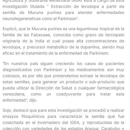
Agricultura y Soberanía Alimentaria (ASA) está a cargo de esta
investigación titulada “ Extracción de levodopa a partir de
semilla de Mucuna purines para atender enfermedades
neurodegenerativas como el Parkinson”.
Explicó, que la Mucuna purines es una leguminosa tropical de la
familia de las Fabaceae, conocida como grano de terciopelo
originaria de la India el cual posee alta concentraciones de
levodopa, y precursor metabólico de la dopamina, siendo muy
eficaz en el tratamiento de la enfermedad de Parkinson.
“En nuestros país siguen creciendo los casos de pacientes
diagnosticados con Parkinson y los medicamentos son muy
costosos, es por ello que pretendemos extraer la levodopa de
estas semillas, para generar un producto o sub-producto que
pueda utilizar la Dirección de Salud o cualquier farmacológica
venezolana, como un coadyuvante para tratar esta
enfermedad”, dijo.
Sojo, destacó que para esta investigación se procedió a realizar
ensayos fitoquímicos para caracterizar la semilla que fue
cosechada en el invernadero del IDEA, y reproducidas de la
colección con variedades de los estados Aragua, Carabobo y