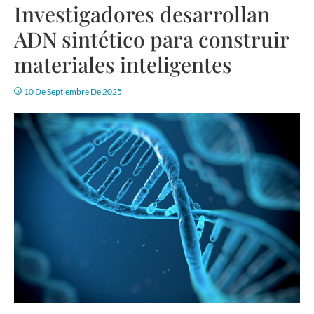
Investigadores desarrollan
ADN sintético para construir
materiales inteligentes
10 De Septiembre De 2025