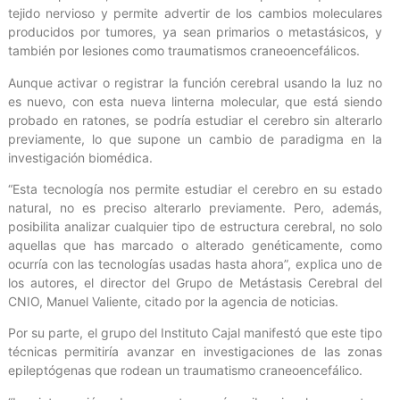
tejido nervioso y permite advertir de los cambios moleculares
producidos por tumores, ya sean primarios o metastásicos, y
también por lesiones como traumatismos craneoencefálicos.
Aunque activar o registrar la función cerebral usando la luz no
es nuevo, con esta nueva linterna molecular, que está siendo
probado en ratones, se podría estudiar el cerebro sin alterarlo
previamente, lo que supone un cambio de paradigma en la
investigación biomédica.
“Esta tecnología nos permite estudiar el cerebro en su estado
natural, no es preciso alterarlo previamente. Pero, además,
posibilita analizar cualquier tipo de estructura cerebral, no solo
aquellas que has marcado o alterado genéticamente, como
ocurría con las tecnologías usadas hasta ahora”, explica uno de
los autores, el director del Grupo de Metástasis Cerebral del
CNIO, Manuel Valiente, citado por la agencia de noticias.
Por su parte, el grupo del Instituto Cajal manifestó que este tipo
técnicas permitiría avanzar en investigaciones de las zonas
epileptógenas que rodean un traumatismo craneoencefálico.