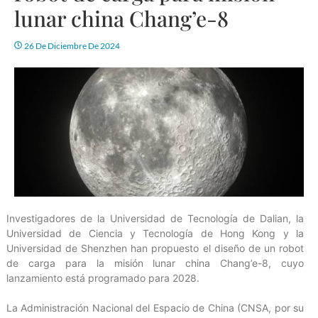
lunar china Chang’e-8
26 De Diciembre De 2024
Investigadores de la Universidad de Tecnología de Dalian, la
Universidad de Ciencia y Tecnología de Hong Kong y la
Universidad de Shenzhen han propuesto el diseño de un robot
de carga para la misión lunar china Chang’e-8, cuyo
lanzamiento está programado para 2028.
La Administración Nacional del Espacio de China (CNSA, por su