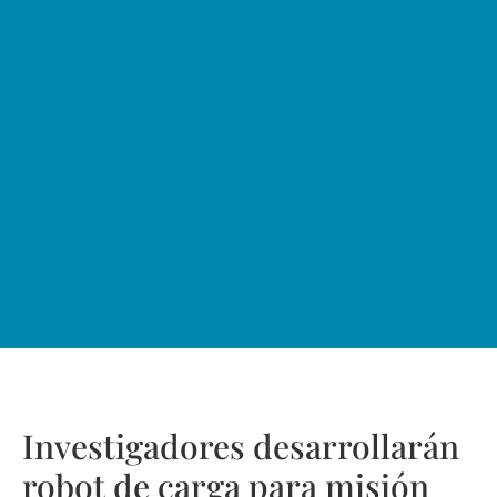
Investigadores desarrollarán
robot de carga para misión