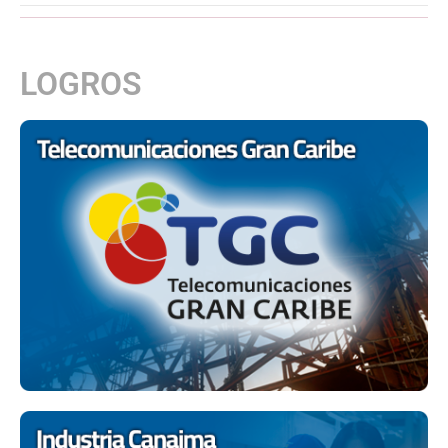
LOGROS