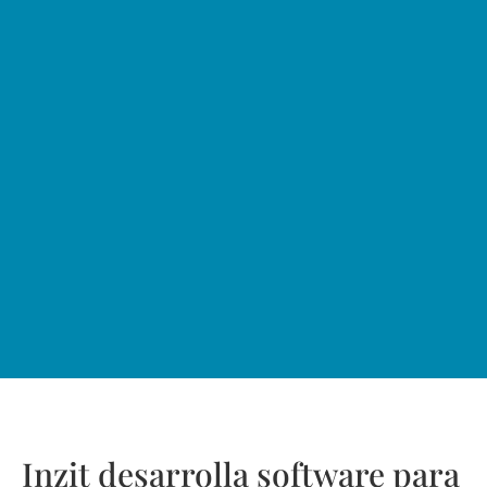
Inzit desarrolla software para