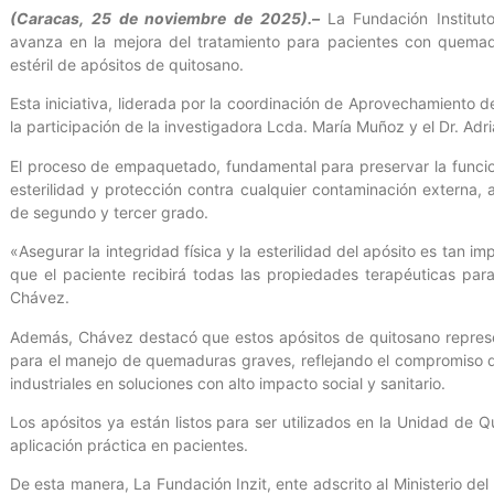
(Caracas, 25 de noviembre de 2025).–
La Fundación Instituto
avanza en la mejora del tratamiento para pacientes con quema
estéril de apósitos de quitosano.
Esta iniciativa, liderada por la coordinación de Aprovechamiento 
la participación de la investigadora Lcda. María Muñoz y el Dr. Adr
El proceso de empaquetado, fundamental para preservar la funciona
esterilidad y protección contra cualquier contaminación externa, 
de segundo y tercer grado.
«Asegurar la integridad física y la esterilidad del apósito es tan i
que el paciente recibirá todas las propiedades terapéuticas para 
Chávez.
Además, Chávez destacó que estos apósitos de quitosano represen
para el manejo de quemaduras graves, reflejando el compromiso d
industriales en soluciones con alto impacto social y sanitario.
Los apósitos ya están listos para ser utilizados en la Unidad de 
aplicación práctica en pacientes.
De esta manera, La Fundación Inzit, ente adscrito al Ministerio de