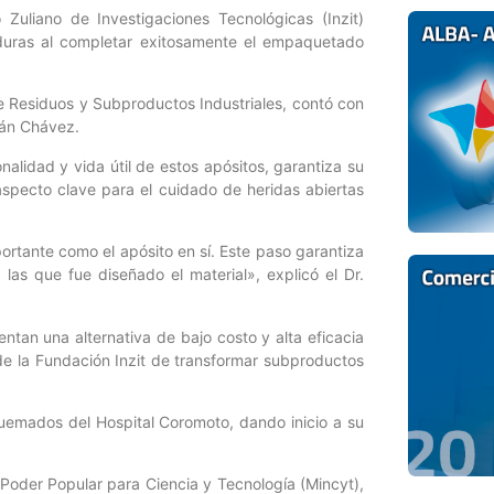
 Zuliano de Investigaciones Tecnológicas (Inzit)
duras al completar exitosamente el empaquetado
de Residuos y Subproductos Industriales, contó con
ián Chávez.
lidad y vida útil de estos apósitos, garantiza su
aspecto clave para el cuidado de heridas abiertas
mportante como el apósito en sí. Este paso garantiza
las que fue diseñado el material», explicó el Dr.
tan una alternativa de bajo costo y alta eficacia
e la Fundación Inzit de transformar subproductos
Quemados del Hospital Coromoto, dando inicio a su
l Poder Popular para Ciencia y Tecnología (Mincyt),