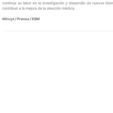
continúa su labor en la investigación y desarrollo de nuevos bio
contribuir a la mejora de la atención médica.
Mincyt / Prensa / EBM
Entrada anterior