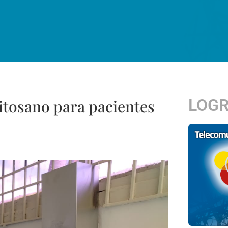
LOG
itosano para pacientes