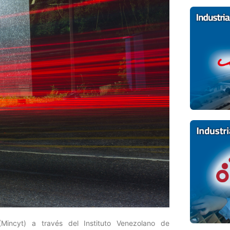
(Mincyt) a través del Instituto Venezolano de