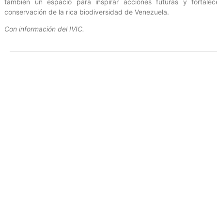
también un espacio para inspirar acciones futuras y fortale
conservación de la rica biodiversidad de Venezuela.
Con información del IVIC.
Entrada anterior