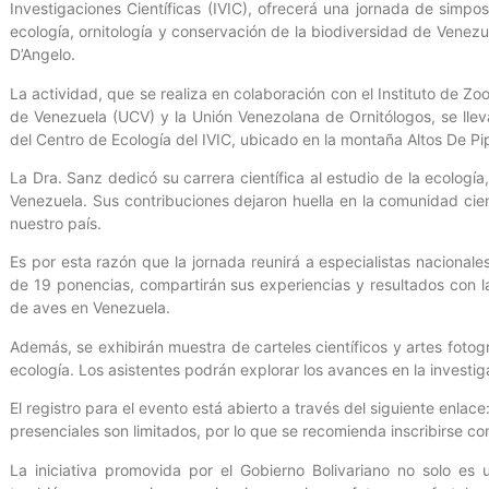
Investigaciones Científicas (IVIC), ofrecerá una jornada de simpos
ecología, ornitología y conservación de la biodiversidad de Venezu
D’Angelo.
La actividad, que se realiza en colaboración con el Instituto de Zo
de Venezuela (UCV) y la Unión Venezolana de Ornitólogos, se llev
del Centro de Ecología del IVIC, ubicado en la montaña Altos De Pip
La Dra. Sanz dedicó su carrera científica al estudio de la ecología
Venezuela. Sus contribuciones dejaron huella en la comunidad cient
nuestro país.
Es por esta razón que la jornada reunirá a especialistas nacionale
de 19 ponencias, compartirán sus experiencias y resultados con l
de aves en Venezuela.
Además, se exhibirán muestra de carteles científicos y artes fotog
ecología. Los asistentes podrán explorar los avances en la investig
El registro para el evento está abierto a través del siguiente enl
presenciales son limitados, por lo que se recomienda inscribirse co
La iniciativa promovida por el Gobierno Bolivariano no solo es