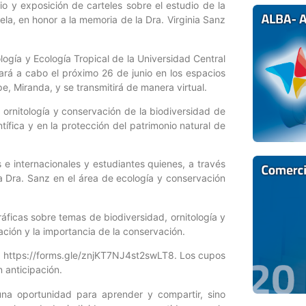
io y exposición de carteles sobre el estudio de la
ela, en honor a la memoria de la Dra. Virginia Sanz
ología y Ecología Tropical de la Universidad Central
ará a cabo el próximo 26 de junio en los espacios
e, Miranda, y se transmitirá de manera virtual.
, ornitología y conservación de la biodiversidad de
ífica y en la protección del patrimonio natural de
s e internacionales y estudiantes quienes, a través
a Dra. Sanz en el área de ecología y conservación
ráficas sobre temas de biodiversidad, ornitología y
ación y la importancia de la conservación.
ace: https://forms.gle/znjKT7NJ4st2swLT8. Los cupos
n anticipación.
 una oportunidad para aprender y compartir, sino