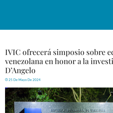
IVIC ofrecerá simposio sobre e
venezolana en honor a la invest
D’Angelo
25 De Mayo De 2024