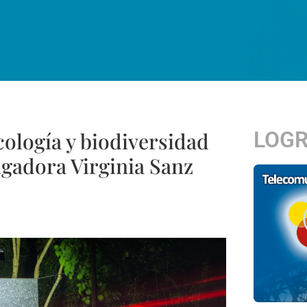
LOG
cología y biodiversidad
igadora Virginia Sanz