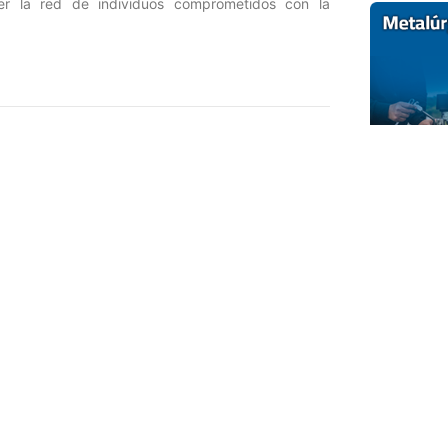
cer la red de individuos comprometidos con la
Entrada siguiente