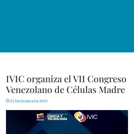
IVIC organiza el VII Congreso
Venezolano de Células Madre
21 De Octubre De 2025