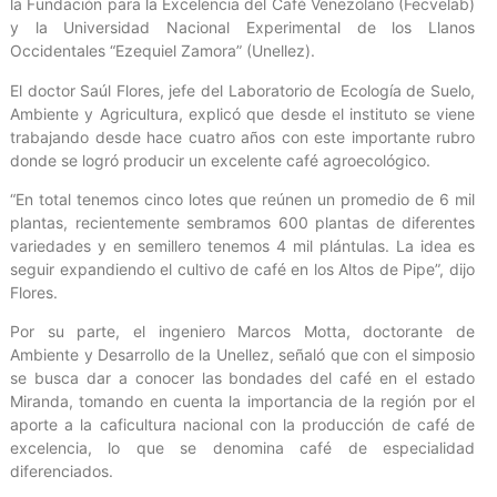
la Fundación para la Excelencia del Café Venezolano (Fecvelab)
y la Universidad Nacional Experimental de los Llanos
Occidentales “Ezequiel Zamora” (Unellez).
El doctor Saúl Flores, jefe del Laboratorio de Ecología de Suelo,
Ambiente y Agricultura, explicó que desde el instituto se viene
trabajando desde hace cuatro años con este importante rubro
donde se logró producir un excelente café agroecológico.
“En total tenemos cinco lotes que reúnen un promedio de 6 mil
plantas, recientemente sembramos 600 plantas de diferentes
variedades y en semillero tenemos 4 mil plántulas. La idea es
seguir expandiendo el cultivo de café en los Altos de Pipe”, dijo
Flores.
Por su parte, el ingeniero Marcos Motta, doctorante de
Ambiente y Desarrollo de la Unellez, señaló que con el simposio
se busca dar a conocer las bondades del café en el estado
Miranda, tomando en cuenta la importancia de la región por el
aporte a la caficultura nacional con la producción de café de
excelencia, lo que se denomina café de especialidad
diferenciados.