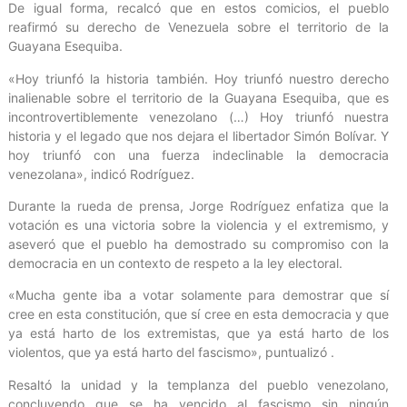
De igual forma, recalcó que en estos comicios, el pueblo
reafirmó su derecho de Venezuela sobre el territorio de la
Guayana Esequiba.
«Hoy triunfó la historia también. Hoy triunfó nuestro derecho
inalienable sobre el territorio de la Guayana Esequiba, que es
incontrovertiblemente venezolano (…) Hoy triunfó nuestra
historia y el legado que nos dejara el libertador Simón Bolívar. Y
hoy triunfó con una fuerza indeclinable la democracia
venezolana», indicó Rodríguez.
Durante la rueda de prensa, Jorge Rodríguez enfatiza que la
votación es una victoria sobre la violencia y el extremismo, y
aseveró que el pueblo ha demostrado su compromiso con la
democracia en un contexto de respeto a la ley electoral.
«Mucha gente iba a votar solamente para demostrar que sí
cree en esta constitución, que sí cree en esta democracia y que
ya está harto de los extremistas, que ya está harto de los
violentos, que ya está harto del fascismo», puntualizó .
Resaltó la unidad y la templanza del pueblo venezolano,
concluyendo que se ha vencido al fascismo sin ningún