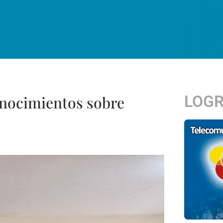
LOG
onocimientos sobre