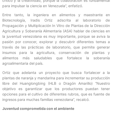
crítico y la creatividad, porque la colaboración es fundamental
para impulsar la ciencia en Venezuela”, enfatizó.
Entre tanto, la ingeniera en alimentos y maestrante en
Biotecnología, Iradis Ortiz adscrita al laboratorio de
Propagación y Multiplicación In Vitro de Plantas de la Dirección
Agricultura y Soberanía Alimentaria (ASA) hablar de ciencias en
la juventud venezolana es muy importante, porque se aviva la
pasión por conocer, explorar y descubrir diferentes temas a
través de las prácticas de laboratorio, que permite generar
insumos para la agricultura, conservación de plantas y
alimentos más saludables que fortalece la soberanía
agroalimentaria del país.
Ortiz que adelanta un proyecto que busca fortalecer a la
plantas de naranja y mandarina para incrementar su producción
libre del Huanglongbing (HLB o Dragón Amarillo) “Nuestro
objetivo es garantizar que los productores puedan tener
opciones para el cultivo de diferentes rubros, que es fuente de
ingresos para muchas familias venezolana”, recalcó.
Juventud comprometida con el ambiente