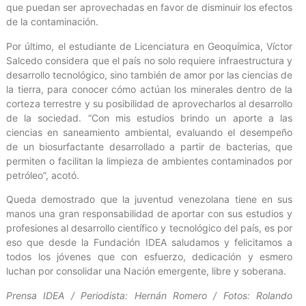
que puedan ser aprovechadas en favor de disminuir los efectos
de la contaminación.
Por último, el estudiante de Licenciatura en Geoquímica, Víctor
Salcedo considera que el país no solo requiere infraestructura y
desarrollo tecnológico, sino también de amor por las ciencias de
la tierra, para conocer cómo actúan los minerales dentro de la
corteza terrestre y su posibilidad de aprovecharlos al desarrollo
de la sociedad. “Con mis estudios brindo un aporte a las
ciencias en saneamiento ambiental, evaluando el desempeño
de un biosurfactante desarrollado a partir de bacterias, que
permiten o facilitan la limpieza de ambientes contaminados por
petróleo”, acotó.
Queda demostrado que la juventud venezolana tiene en sus
manos una gran responsabilidad de aportar con sus estudios y
profesiones al desarrollo científico y tecnológico del país, es por
eso que desde la Fundación IDEA saludamos y felicitamos a
todos los jóvenes que con esfuerzo, dedicación y esmero
luchan por consolidar una Nación emergente, libre y soberana.
Prensa IDEA / Periodista: Hernán Romero / Fotos: Rolando