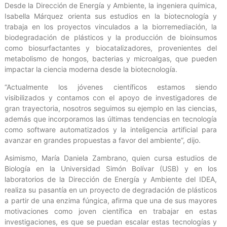
Desde la Dirección de Energía y Ambiente, la ingeniera química,
Isabella Márquez orienta sus estudios en la biotecnología y
trabaja en los proyectos vinculados a la biorremediación, la
biodegradación de plásticos y la producción de bioinsumos
como biosurfactantes y biocatalizadores, provenientes del
metabolismo de hongos, bacterias y microalgas, que pueden
impactar la ciencia moderna desde la biotecnología.
“Actualmente los jóvenes científicos estamos siendo
visibilizados y contamos con el apoyo de investigadores de
gran trayectoria, nosotros seguimos su ejemplo en las ciencias,
además que incorporamos las últimas tendencias en tecnología
como software automatizados y la inteligencia artificial para
avanzar en grandes propuestas a favor del ambiente”, dijo.
Asimismo, María Daniela Zambrano, quien cursa estudios de
Biología en la Universidad Simón Bolívar (USB) y en los
laboratorios de la Dirección de Energía y Ambiente del IDEA,
realiza su pasantía en un proyecto de degradación de plásticos
a partir de una enzima fúngica, afirma que una de sus mayores
motivaciones como joven científica en trabajar en estas
investigaciones, es que se puedan escalar estas tecnologías y