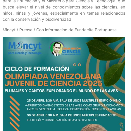
para la Educación y el Ministerio para Ciencia y Tecnología, que
busca elevar el nivel de conocimientos sobre las ciencias, en
niños, niñas y jóvenes, especialmente en temas relacionados
con la conservación y biodiversidad.
Mincyt / Prensa / Con información de Fundacite Portuguesa