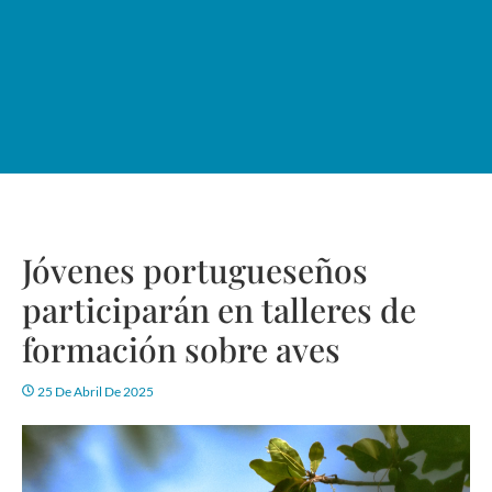
Jóvenes portugueseños
participarán en talleres de
formación sobre aves
25 De Abril De 2025