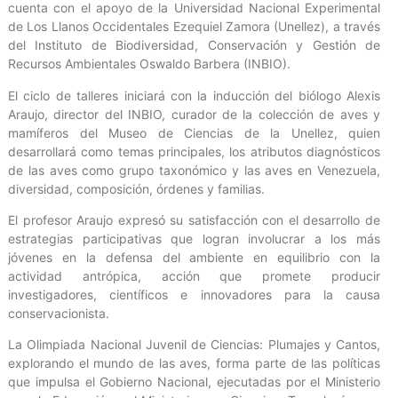
cuenta con el apoyo de la Universidad Nacional Experimental
de Los Llanos Occidentales Ezequiel Zamora (Unellez), a través
del Instituto de Biodiversidad, Conservación y Gestión de
Recursos Ambientales Oswaldo Barbera (INBIO).
El ciclo de talleres iniciará con la inducción del biólogo Alexis
Araujo, director del INBIO, curador de la colección de aves y
mamíferos del Museo de Ciencias de la Unellez, quien
desarrollará como temas principales, los atributos diagnósticos
de las aves como grupo taxonómico y las aves en Venezuela,
diversidad, composición, órdenes y familias.
El profesor Araujo expresó su satisfacción con el desarrollo de
estrategias participativas que logran involucrar a los más
jóvenes en la defensa del ambiente en equilibrio con la
actividad antrópica, acción que promete producir
investigadores, científicos e innovadores para la causa
conservacionista.
La Olimpiada Nacional Juvenil de Ciencias: Plumajes y Cantos,
explorando el mundo de las aves, forma parte de las políticas
que impulsa el Gobierno Nacional, ejecutadas por el Ministerio