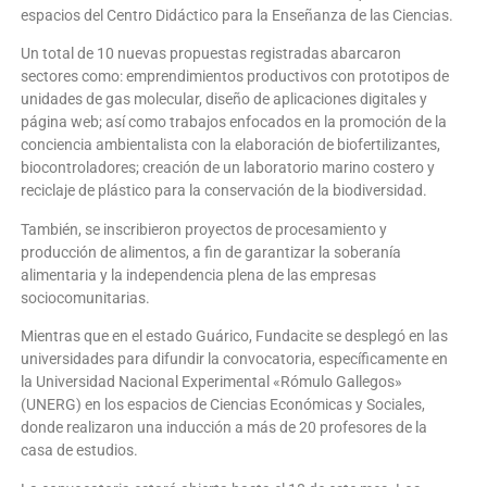
espacios del Centro Didáctico para la Enseñanza de las Ciencias.
Un total de 10 nuevas propuestas registradas abarcaron
sectores como: emprendimientos productivos con prototipos de
unidades de gas molecular, diseño de aplicaciones digitales y
página web; así como trabajos enfocados en la promoción de la
conciencia ambientalista con la elaboración de biofertilizantes,
biocontroladores; creación de un laboratorio marino costero y
reciclaje de plástico para la conservación de la biodiversidad.
También, se inscribieron proyectos de procesamiento y
producción de alimentos, a fin de garantizar la soberanía
alimentaria y la independencia plena de las empresas
sociocomunitarias.
Mientras que en el estado Guárico, Fundacite se desplegó en las
universidades para difundir la convocatoria, específicamente en
la Universidad Nacional Experimental «Rómulo Gallegos»
(UNERG) en los espacios de Ciencias Económicas y Sociales,
donde realizaron una inducción a más de 20 profesores de la
casa de estudios.