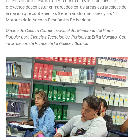
La convocatoria estará abierta hasta el 18 de este mes. Los
proyectos deben estar enmarcados en las áreas estratégicas de
la nación que contienen las Siete Transformaciones y los 18
Motores de la Agenda Económica Bolivariana.
Oficina de Gestión Comunicacional del Ministerio del Poder
Popular para Ciencia y Tecnología / Periodista: Erika Moyano. Con
información de Fundacite La Guaira y Guárico