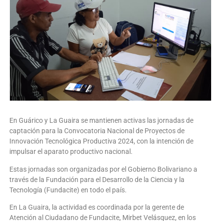
En Guárico y La Guaira se mantienen activas las jornadas de
captación para la Convocatoria Nacional de Proyectos de
Innovación Tecnológica Productiva 2024, con la intención de
impulsar el aparato productivo nacional.
Estas jornadas son organizadas por el Gobierno Bolivariano a
través de la Fundación para el Desarrollo de la Ciencia y la
Tecnología (Fundacite) en todo el país.
En La Guaira, la actividad es coordinada por la gerente de
Atención al Ciudadano de Fundacite, Mirbet Velásquez, en los