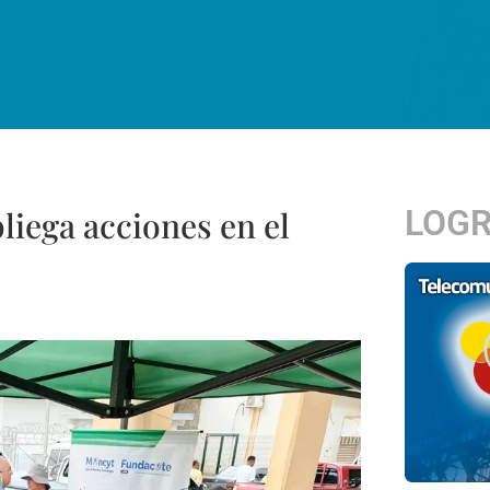
LOG
liega acciones en el