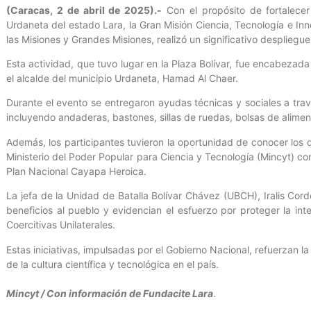
(Caracas, 2 de abril de 2025).-
Con el propósito de fortalecer 
Urdaneta del estado Lara, la Gran Misión Ciencia, Tecnología e I
las Misiones y Grandes Misiones, realizó un significativo despliegu
Esta actividad, que tuvo lugar en la Plaza Bolívar, fue encabezada
el alcalde del municipio Urdaneta, Hamad Al Chaer.
Durante el evento se entregaron ayudas técnicas y sociales a trav
incluyendo andaderas, bastones, sillas de ruedas, bolsas de alime
Además, los participantes tuvieron la oportunidad de conocer los
Ministerio del Poder Popular para Ciencia y Tecnología (Mincyt) co
Plan Nacional Cayapa Heroica.
La jefa de la Unidad de Batalla Bolívar Chávez (UBCH), Iralis Cor
beneficios al pueblo y evidencian el esfuerzo por proteger la in
Coercitivas Unilaterales.
Estas iniciativas, impulsadas por el Gobierno Nacional, refuerzan l
de la cultura científica y tecnológica en el país.
Mincyt / Con información de Fundacite Lara
.