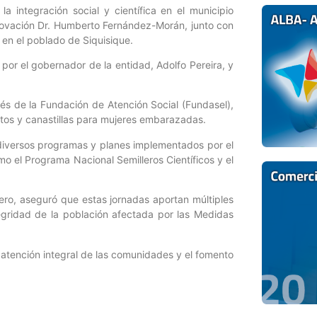
la integración social y científica en el municipio
nnovación Dr. Humberto Fernández-Morán, junto con
e en el poblado de Siquisique.
 por el gobernador de la entidad, Adolfo Pereira, y
és de la Fundación de Atención Social (Fundasel),
ntos y canastillas para mujeres embarazadas.
 diversos programas y planes implementados por el
mo el Programa Nacional Semilleros Científicos y el
dero, aseguró que estas jornadas aportan múltiples
tegridad de la población afectada por las Medidas
a atención integral de las comunidades y el fomento