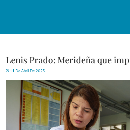
Lenis Prado: Merideña que impu
11 De Abril De 2025