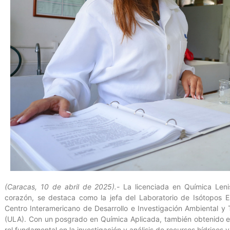
(Caracas, 10 de abril de 2025).-
La licenciada en Química Leni
corazón, se destaca como la jefa del Laboratorio de Isótopos E
Centro Interamericano de Desarrollo e Investigación Ambiental y T
(ULA). Con un posgrado en Química Aplicada, también obtenido en l
rol fundamental en la investigación y análisis de recursos hídricos y