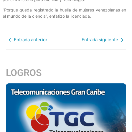
“Porque queda registrado la huella de mujeres venezolanas en
el mundo de la ciencia”, enfatizó la licenciada.
Entrada anterior
Entrada siguiente
LOGROS