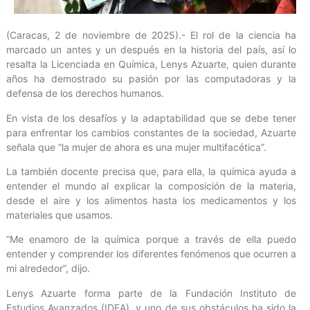
(Caracas, 2 de noviembre de 2025).- El rol de la ciencia ha
marcado un antes y un después en la historia del país, así lo
resalta la Licenciada en Química, Lenys Azuarte, quien durante
años ha demostrado su pasión por las computadoras y la
defensa de los derechos humanos.
En vista de los desafíos y la adaptabilidad que se debe tener
para enfrentar los cambios constantes de la sociedad, Azuarte
señala que “la mujer de ahora es una mujer multifacética”.
La también docente precisa que, para ella, la química ayuda a
entender el mundo al explicar la composición de la materia,
desde el aire y los alimentos hasta los medicamentos y los
materiales que usamos.
“Me enamoro de la química porque a través de ella puedo
entender y comprender los diferentes fenómenos que ocurren a
mi alrededor”, dijo.
Lenys Azuarte forma parte de la Fundación Instituto de
Estudios Avanzados (IDEA), y uno de sus obstáculos ha sido la