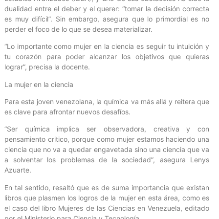
dualidad entre el deber y el querer: “tomar la decisión correcta
es muy difícil”. Sin embargo, asegura que lo primordial es no
perder el foco de lo que se desea materializar.
“Lo importante como mujer en la ciencia es seguir tu intuición y
tu corazón para poder alcanzar los objetivos que quieras
lograr”, precisa la docente.
La mujer en la ciencia
Para esta joven venezolana, la química va más allá y reitera que
es clave para afrontar nuevos desafíos.
“Ser química implica ser observadora, creativa y con
pensamiento critico, porque como mujer estamos haciendo una
ciencia que no va a quedar engavetada sino una ciencia que va
a solventar los problemas de la sociedad”, asegura Lenys
Azuarte.
En tal sentido, resaltó que es de suma importancia que existan
libros que plasmen los logros de la mujer en esta área, como es
el caso del libro Mujeres de las Ciencias en Venezuela, editado
por el Ministerio para Ciencia y Tecnología.