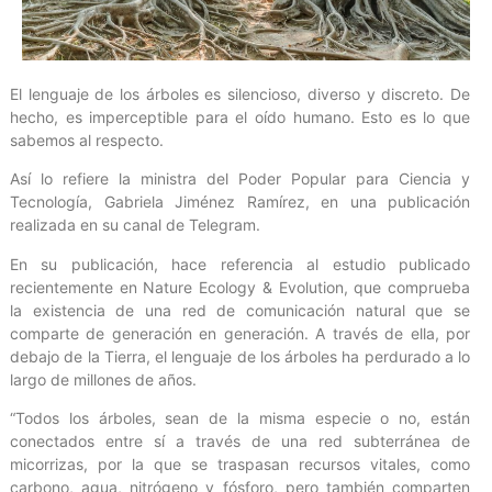
El lenguaje de los árboles es silencioso, diverso y discreto. De
hecho, es imperceptible para el oído humano. Esto es lo que
sabemos al respecto.
Así lo refiere la ministra del Poder Popular para Ciencia y
Tecnología, Gabriela Jiménez Ramírez, en una publicación
realizada en su canal de Telegram.
En su publicación, hace referencia al estudio publicado
recientemente en Nature Ecology & Evolution, que comprueba
la existencia de una red de comunicación natural que se
comparte de generación en generación. A través de ella, por
debajo de la Tierra, el lenguaje de los árboles ha perdurado a lo
largo de millones de años.
“Todos los árboles, sean de la misma especie o no, están
conectados entre sí a través de una red subterránea de
micorrizas, por la que se traspasan recursos vitales, como
carbono, agua, nitrógeno y fósforo, pero también comparten