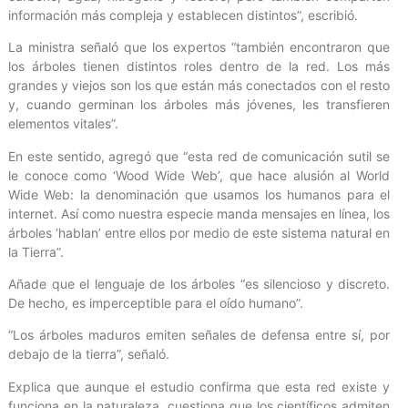
información más compleja y establecen distintos”, escribió.
La ministra señaló que los expertos “también encontraron que
los árboles tienen distintos roles dentro de la red. Los más
grandes y viejos son los que están más conectados con el resto
y, cuando germinan los árboles más jóvenes, les transfieren
elementos vitales”.
En este sentido, agregó que “esta red de comunicación sutil se
le conoce como ‘Wood Wide Web’, que hace alusión al World
Wide Web: la denominación que usamos los humanos para el
internet. Así como nuestra especie manda mensajes en línea, los
árboles ‘hablan’ entre ellos por medio de este sistema natural en
la Tierra”.
Añade que el lenguaje de los árboles “es silencioso y discreto.
De hecho, es imperceptible para el oído humano”.
“Los árboles maduros emiten señales de defensa entre sí, por
debajo de la tierra”, señaló.
Explica que aunque el estudio confirma que esta red existe y
funciona en la naturaleza, cuestiona que los científicos admiten