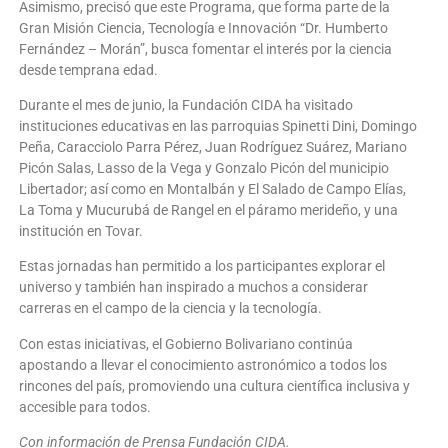
Asimismo, precisó que este Programa, que forma parte de la
Gran Misión Ciencia, Tecnología e Innovación “Dr. Humberto
Fernández – Morán”, busca fomentar el interés por la ciencia
desde temprana edad.
Durante el mes de junio, la Fundación CIDA ha visitado
instituciones educativas en las parroquias Spinetti Dini, Domingo
Peña, Caracciolo Parra Pérez, Juan Rodríguez Suárez, Mariano
Picón Salas, Lasso de la Vega y Gonzalo Picón del municipio
Libertador; así como en Montalbán y El Salado de Campo Elías,
La Toma y Mucurubá de Rangel en el páramo merideño, y una
institución en Tovar.
Estas jornadas han permitido a los participantes explorar el
universo y también han inspirado a muchos a considerar
carreras en el campo de la ciencia y la tecnología.
Con estas iniciativas, el Gobierno Bolivariano continúa
apostando a llevar el conocimiento astronómico a todos los
rincones del país, promoviendo una cultura científica inclusiva y
accesible para todos.
Con información de Prensa Fundación CIDA.