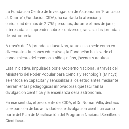
La Fundación Centro de Investigación de Astronomía “Francisco
J. Duarte” (Fundación CIDA), ha captado la atención y
curiosidad de más de 2.795 personas, durante el mes de junio,
interesadas en aprender sobre el universo gracias a las jornadas
de astronomía.
A través de 26 jornadas educativas, tanto en su sede como en
diversas instituciones educativas, la Fundación ha llevado el
conocimiento del cosmos a niñas, niños, jóvenes y adultos.
Esta iniciativa, impulsada por el Gobierno Nacional, a través del
Ministerio del Poder Popular para Ciencia y Tecnología (Mincyt),
se enfoca en capacitar y sensibilizar a los estudiantes mediante
herramientas pedagógicas innovadoras que facilitan la
divulgación científica y la enseñanza de la astronomía.
En ese sentido, el presidente del CIDA, el Dr. Nomar Villa, destacó
la expansión de las actividades de divulgación científica como
parte del Plan de Masificación del Programa Nacional Semilleros
Científicos.