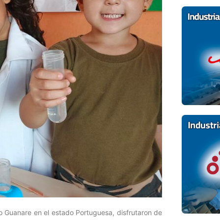
o Guanare en el estado Portuguesa, disfrutaron de