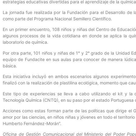
estrategias educativas divertidas para el aprendizaje de la química
La jornada fue realizada por la Fundación para el Desarrollo de l
como parte del Programa Nacional Semillero Científico.
En un primer encuentro, 108 niños y niñas del Centro de Educación 
algunos procesos de la vida cotidiana en donde se aplica la qu
laboratorio de química.
Por otra parte, 101 niños y niñas de 1° y 2° grado de la Unidad E
equipo de Fundacite en sus aulas para conocer de manera lúdica
básica.
Esta iniciativa incluyó en ambos escenarios algunos experimento
finalizó con la realización de plastilina ecológica, momento que ca
Este tipo de experiencias se lleva a cabo utilizando el kit y la 
Tecnología Química (CNTQ), en su paso por el estado Portuguesa 
Acciones como estas forman parte de las políticas que dirige el G
amor por las ciencias, en niños niñas y jóvenes en todo el territori
Humberto Fernández-Morán”.
Oficina de Gestión Comunicacional del Ministerio del Poder Popu