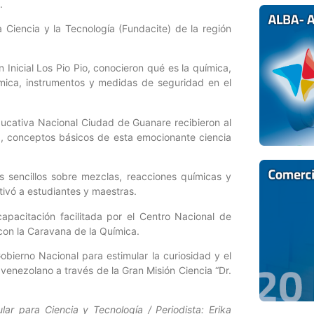
.
a Ciencia y la Tecnología (Fundacite) de la región
Inicial Los Pio Pio, conocieron qué es la química,
ímica, instrumentos y medidas de seguridad en el
ducativa Nacional Ciudad de Guanare recibieron al
, conceptos básicos de esta emocionante ciencia
s sencillos sobre mezclas, reacciones químicas y
utivó a estudiantes y maestras.
capacitación facilitada por el Centro Nacional de
con la Caravana de la Química.
obierno Nacional para estimular la curiosidad y el
o venezolano a través de la Gran Misión Ciencia “Dr.
lar para Ciencia y Tecnología / Periodista: Erika