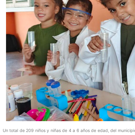
Un total de 209 niños y niñas de 4 a 6 años de edad, del municipi