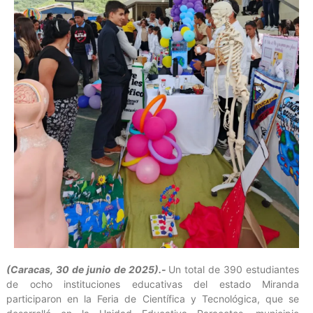
(Caracas, 30 de junio de 2025).-
Un total de 390 estudiantes
de ocho instituciones educativas del estado Miranda
participaron en la Feria de Científica y Tecnológica, que se